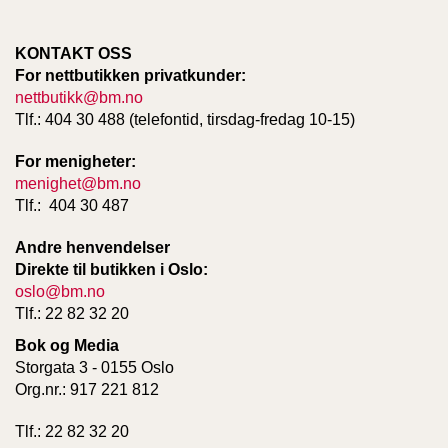
KONTAKT OSS
For nettbutikken privatkunder:
nettbutikk@bm.no
Tlf.: 404 30 488 (telefontid, tirsdag-fredag 10-15)
For menigheter:
menighet@bm.no
Tlf.: 404 30 487
Andre henvendelser
Direkte til butikken i Oslo:
oslo@bm.no
Tlf.: 22 82 32 20
Bok og Media
Storgata 3 - 0155 Oslo
Org.nr.: 917 221 812
Tlf.: 22 82 32 20