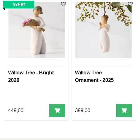
NYHET
Willow Tree - Bright
Willow Tree
2026
Ornament - 2025
449,00
399,00