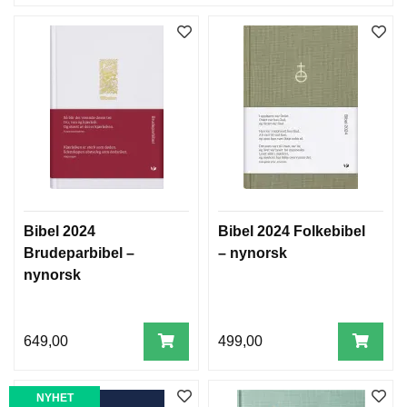
Bibel 2024
Bibel 2024 Folkebibel
Brudeparbibel –
– nynorsk
nynorsk
649,00
499,00
NYHET