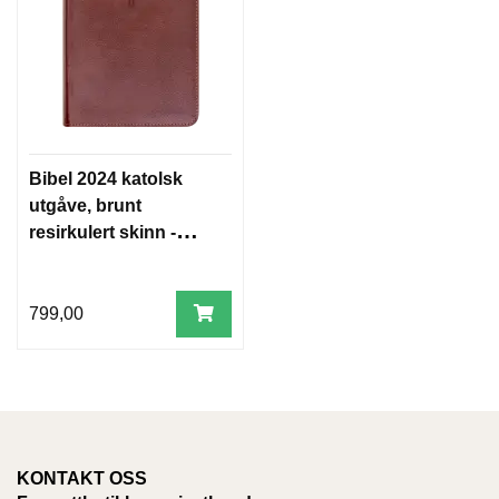
Bibel 2024 katolsk
utgåve, brunt
resirkulert skinn -
nynorsk
799,00
KONTAKT OSS