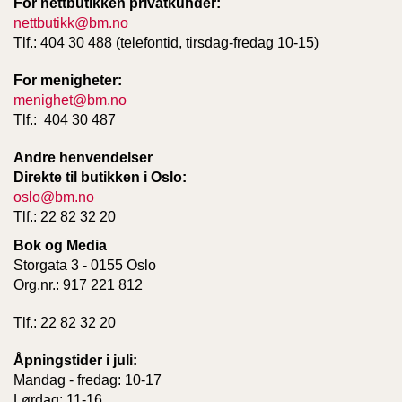
For nettbutikken privatkunder:
nettbutikk@bm.no
Tlf.: 404 30 488 (telefontid, tirsdag-fredag 10-15)
For menigheter:
menighet@bm.no
Tlf.: 404 30 487
Andre henvendelser
Direkte til butikken i Oslo:
oslo@bm.no
Tlf.: 22 82 32 20
Bok og Media
Storgata 3 - 0155 Oslo
Org.nr.: 917 221 812
Tlf.: 22 82 32 20
Åpningstider i juli:
Mandag - fredag: 10-17
Lørdag: 11-16