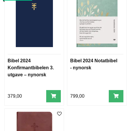
Bibel 2024
Bibel 2024 Notatbibel
Konfirmantbibelen 3.
- nynorsk
utgave – nynorsk
379,00
799,00