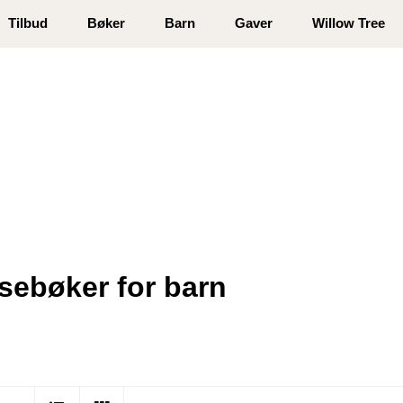
 registrer deg
Tilbud
Bøker
Barn
Gaver
Willow Tree
sebøker for barn