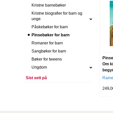
Kristne barnebøker
Kristne biografier for barn og
unge
Påskebøker for barn
Pinsebøker for barn
Romaner for barn
Sangbøker for barn
Pinse
Bøker for tweens
Om k
Ungdom
begy
Sist sett på
Raine
249,0