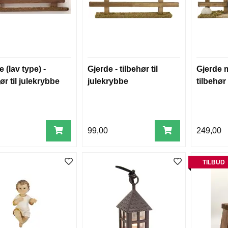
 (lav type) -
Gjerde - tilbehør til
Gjerde m
ør til julekrybbe
julekrybbe
tilbehør
99,00
249,00
TILBUD