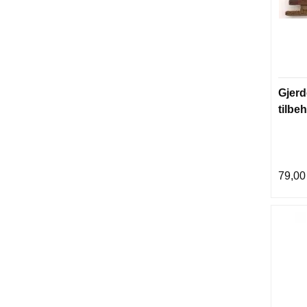
Gjerde
tilbeh
79,00