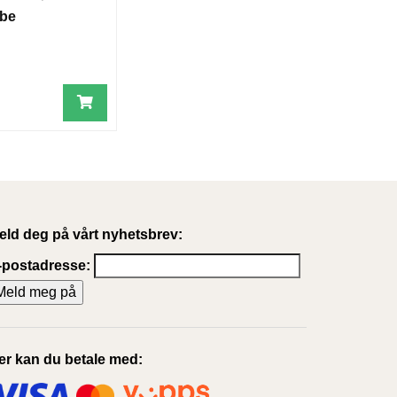
bbe
eld deg på vårt nyhetsbrev:
-postadresse:
er kan du betale med: