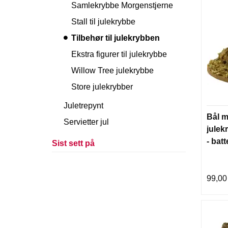
Samlekrybbe Morgenstjerne
Stall til julekrybbe
Tilbehør til julekrybben
Ekstra figurer til julekrybbe
Willow Tree julekrybbe
Store julekrybber
Juletrepynt
Bål m
Servietter jul
julek
- batt
Sist sett på
99,00