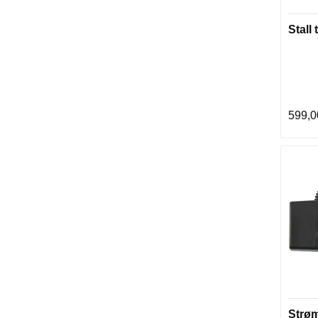
Stall 
599,0
Strøm 