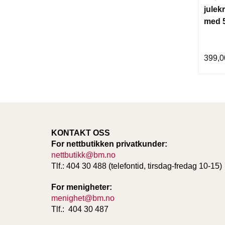
julek
med 5
399,0
KONTAKT OSS
For nettbutikken privatkunder:
nettbutikk@bm.no
Tlf.: 404 30 488 (telefontid, tirsdag-fredag 10-15)
For menigheter:
menighet@bm.no
Tlf.: 404 30 487