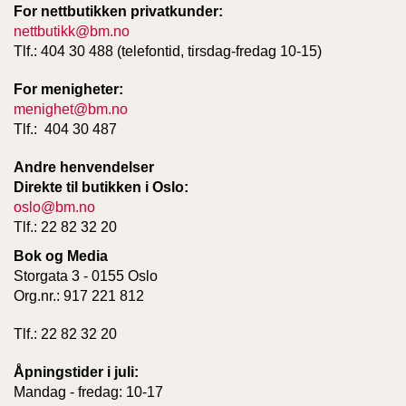
For nettbutikken privatkunder:
nettbutikk@bm.no
Tlf.: 404 30 488 (telefontid, tirsdag-fredag 10-15)
For menigheter:
menighet@bm.no
Tlf.: 404 30 487
Andre henvendelser
Direkte til butikken i Oslo:
oslo@bm.no
Tlf.: 22 82 32 20
Bok og Media
Storgata 3 - 0155 Oslo
Org.nr.: 917 221 812
Tlf.: 22 82 32 20
Åpningstider i juli:
Mandag - fredag: 10-17