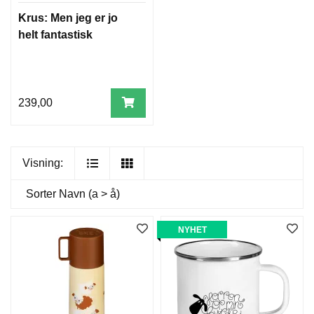
Krus: Men jeg er jo
helt fantastisk
239,00
Visning:
Sorter
Navn (a > å)
NYHET