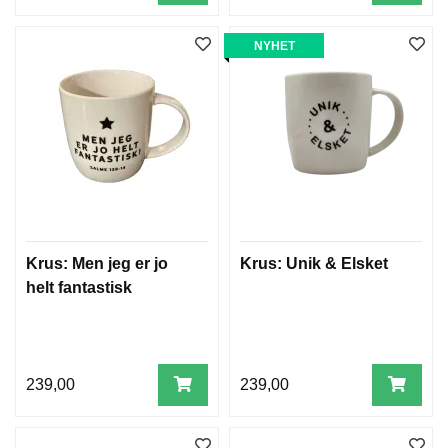
NYHET
Krus: Men jeg er jo
Krus: Unik & Elsket
helt fantastisk
239,00
239,00