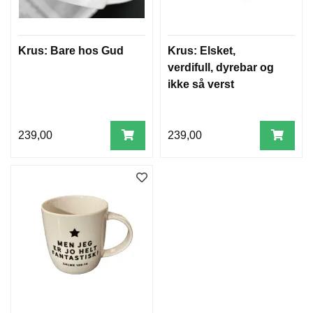
Krus: Bare hos Gud
Krus: Elsket,
verdifull, dyrebar og
ikke så verst
239,00
239,00