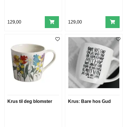
129,00
129,00
Krus til deg blomster
Krus: Bare hos Gud