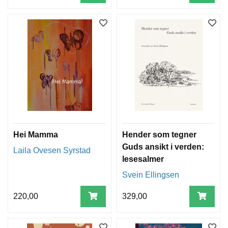
Hei Mamma
Hender som tegner
Guds ansikt i verden:
Laila Ovesen Syrstad
lesesalmer
Svein Ellingsen
220,00
329,00