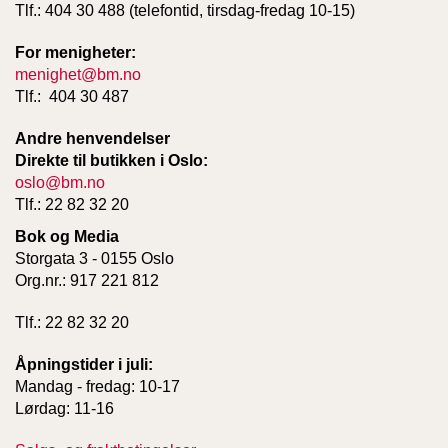
Tlf.: 404 30 488 (telefontid, tirsdag-fredag 10-15)
For menigheter:
menighet@bm.no
Tlf.: 404 30 487
Andre henvendelser
Direkte til butikken i Oslo:
oslo@bm.no
Tlf.: 22 82 32 20
Bok og Media
Storgata 3 - 0155 Oslo
Org.nr.: 917 221 812
Tlf.: 22 82 32 20
Åpningstider i juli:
Mandag - fredag: 10-17
Lørdag: 11-16