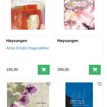
Høysangen
Høysangen
Anne Kristin Hagesæther
195,00
399,00