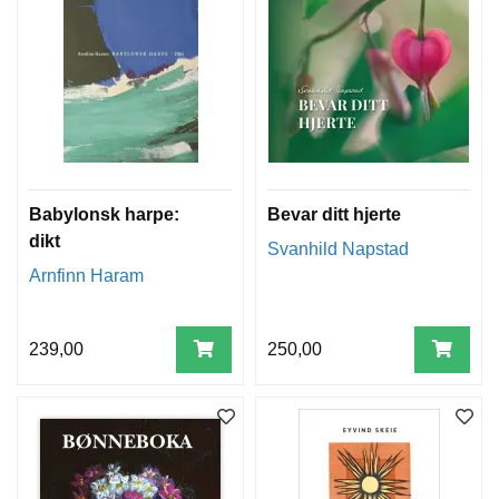
Babylonsk harpe:
Bevar ditt hjerte
dikt
Svanhild Napstad
Arnfinn Haram
239,00
250,00