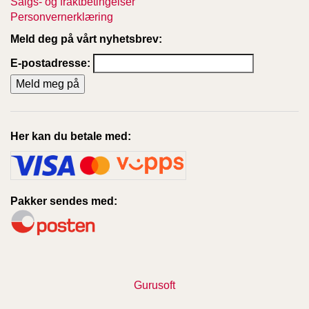
Salgs- og fraktbetingelser
Personvernerklæring
Meld deg på vårt nyhetsbrev:
E-postadresse:
Her kan du betale med:
Pakker sendes med:
Gurusoft