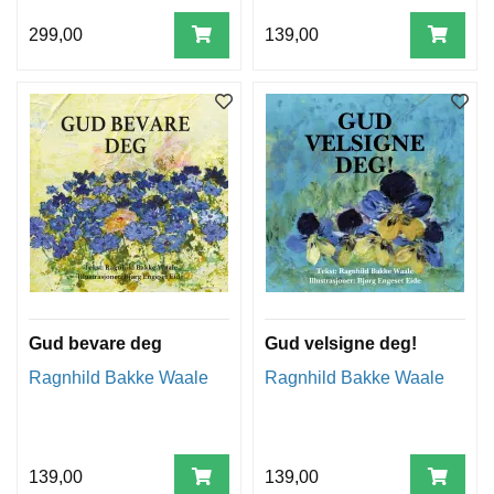
299,00
139,00
Gud bevare deg
Gud velsigne deg!
Ragnhild Bakke Waale
Ragnhild Bakke Waale
139,00
139,00