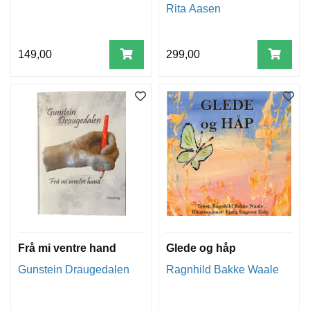
Rita Aasen
149,00
299,00
Frå mi ventre hand
Glede og håp
Gunstein Draugedalen
Ragnhild Bakke Waale