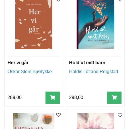
Her vi går
Hold ut mitt barn
Oskar Stein Bjørlykke
Haldis Totland Reigstad
289,00
298,00