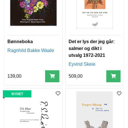
Bønneboka
Det er lys der jeg går:
salmer og dikt i
Ragnhild Bakke Waale
utvalg 1972-2021
Eyvind Skeie
139,00
509,00
NYHET