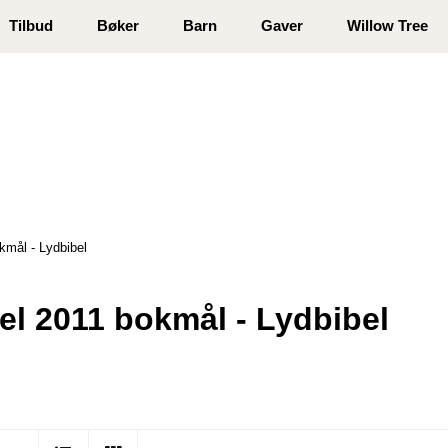
 registrer deg
Tilbud
Bøker
Barn
Gaver
Willow Tree
kmål - Lydbibel
el 2011 bokmål - Lydbibel