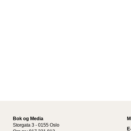
Bok og Media
M
Storgata 3 - 0155 Oslo
E