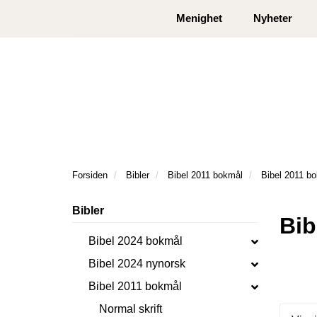
|
|
Kontakt oss
Åpningstider
Logg inn eller
Menighet
Nyheter
Forsiden
Bibler
Bibel 2011 bokmål
Bibel 2011 bo
Bibler
Bib
Bibel 2024 bokmål
Bibel 2024 nynorsk
Bibel 2011 bokmål
Normal skrift