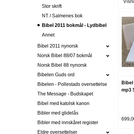
Visni
Stor skrift
NT / Salmenes bok
Bibel 2011 bokmål - Lydbibel
Annet
Bibel 2011 nynorsk
Norsk Bibel 88/07 bokmål
Norsk Bibel 88 nynorsk
Bibelen Guds ord
Bibel
Bibelen - Pollestads oversettelse
mp3 
The Message - Budskapet
Bibel med katolsk kanon
Bibler med glidelås
699,0
Bibler med innskåret register
Eldre oversettelser