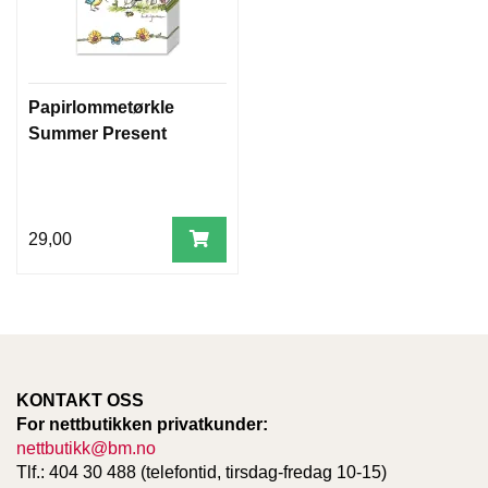
Papirlommetørkle
Summer Present
29,00
KONTAKT OSS
For nettbutikken privatkunder:
nettbutikk@bm.no
Tlf.: 404 30 488 (telefontid, tirsdag-fredag 10-15)