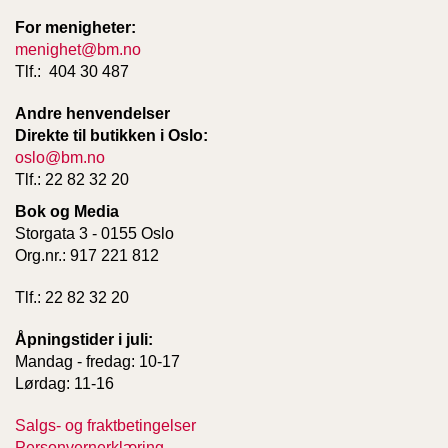
For menigheter:
menighet@bm.no
Tlf.: 404 30 487
Andre henvendelser
Direkte til butikken i Oslo:
oslo@bm.no
Tlf.: 22 82 32 20
Bok og Media
Storgata 3 - 0155 Oslo
Org.nr.: 917 221 812
Tlf.: 22 82 32 20
Åpningstider i juli:
Mandag - fredag: 10-17
Lørdag: 11-16
Salgs- og fraktbetingelser
Personvernerklæring