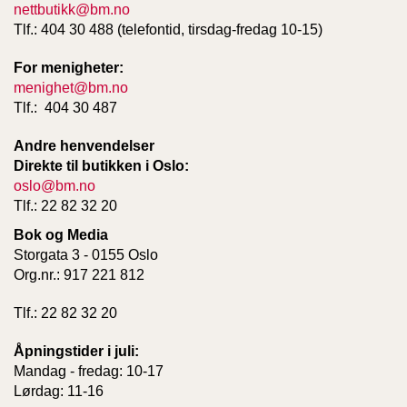
nettbutikk@bm.no
Tlf.: 404 30 488 (telefontid, tirsdag-fredag 10-15)
For menigheter:
menighet@bm.no
Tlf.: 404 30 487
Andre henvendelser
Direkte til butikken i Oslo:
oslo@bm.no
Tlf.: 22 82 32 20
Bok og Media
Storgata 3 - 0155 Oslo
Org.nr.: 917 221 812
Tlf.: 22 82 32 20
Åpningstider i juli:
Mandag - fredag: 10-17
Lørdag: 11-16