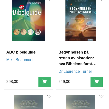
ABC bibelguide
Begynnelsen på
resten av historien:
Mike Beaumont
hva Bibelens første
fortellinger egentlig
Dr Laurence Turner
handler
298,00
249,00