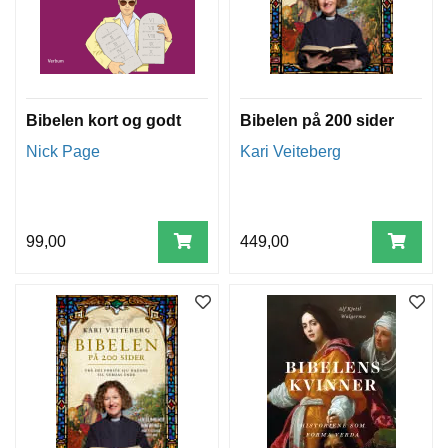
Bibelen kort og godt
Bibelen på 200 sider
Nick Page
Kari Veiteberg
99,00
449,00