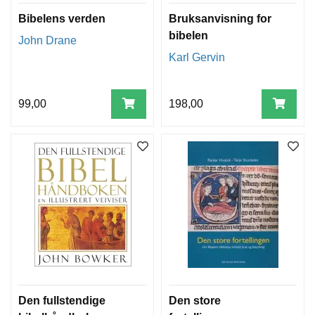
Bibelens verden
Bruksanvisning for
bibelen
John Drane
Karl Gervin
99,00
198,00
Den fullstendige
Den store