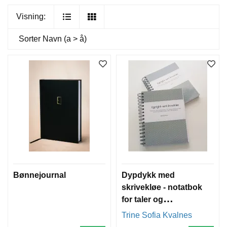
Visning:
Sorter
Navn (a > å)
Bønnejournal
Dypdykk med
skrivekløe - notatbok
for taler og
bibelstudium
Trine Sofia Kvalnes