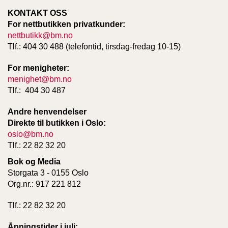
KONTAKT OSS
For nettbutikken privatkunder:
nettbutikk@bm.no
Tlf.: 404 30 488 (telefontid, tirsdag-fredag 10-15)
For menigheter:
menighet@bm.no
Tlf.: 404 30 487
Andre henvendelser
Direkte til butikken i Oslo:
oslo@bm.no
Tlf.: 22 82 32 20
Bok og Media
Storgata 3 - 0155 Oslo
Org.nr.: 917 221 812
Tlf.: 22 82 32 20
Åpningstider i juli: