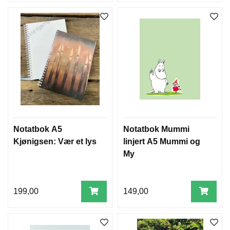
Notatbok A5
Notatbok Mummi
Kjønigsen: Vær et lys
linjert A5 Mummi og
My
199,00
149,00