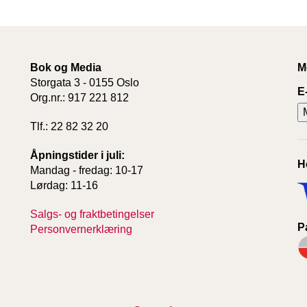
Bok og Media
M
Storgata 3 - 0155 Oslo
E
Org.nr.: 917 221 812
Tlf.: 22 82 32 20
Åpningstider i juli:
H
Mandag - fredag: 10-17
Lørdag: 11-16
Salgs- og fraktbetingelser
P
Personvernerklæring