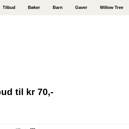
 registrer deg
Tilbud
Bøker
Barn
Gaver
Willow Tree
ud til kr 70,-