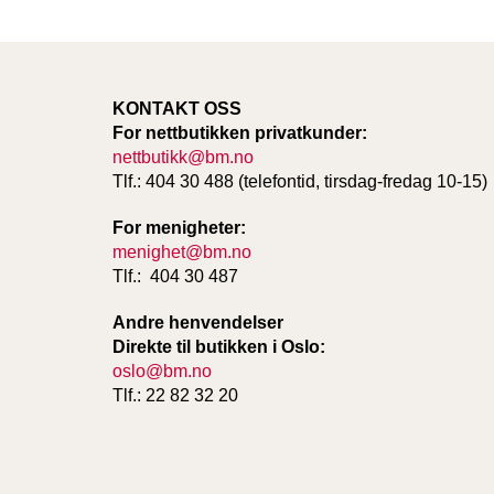
KONTAKT OSS
For nettbutikken privatkunder:
nettbutikk@bm.no
Tlf.: 404 30 488 (telefontid, tirsdag-fredag 10-15)
For menigheter:
menighet@bm.no
Tlf.: 404 30 487
Andre henvendelser
Direkte til butikken i Oslo:
oslo@bm.no
Tlf.: 22 82 32 20