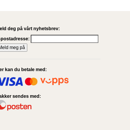
eld deg på vårt nyhetsbrev:
-postadresse:
er kan du betale med:
akker sendes med: