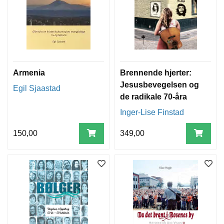
Armenia
Brennende hjerter:
Jesusbevegelsen og
Egil Sjaastad
de radikale 70-åra
Inger-Lise Finstad
150,00
349,00