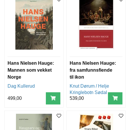
Hans Nielsen Hauge:
Hans Nielsen Hauge:
Mannen som vekket
fra samfunnsfiende
Norge
til ikon
Dag Kullerud
Knut Dørum / Helje
Kringlebotn Sødal
499,00
539,00