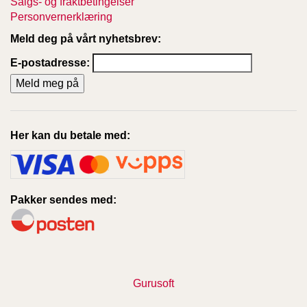
Salgs- og fraktbetingelser
Personvernerklæring
Meld deg på vårt nyhetsbrev:
E-postadresse:
Her kan du betale med:
Pakker sendes med:
Gurusoft