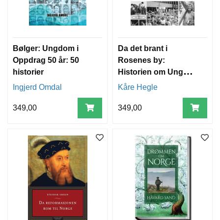
Bølger: Ungdom i
Da det brant i
Oppdrag 50 år: 50
Rosenes by:
historier
Historien om Ung
Visjon
Ingjerd Omdal
Kåre Hegle
349,00
349,00