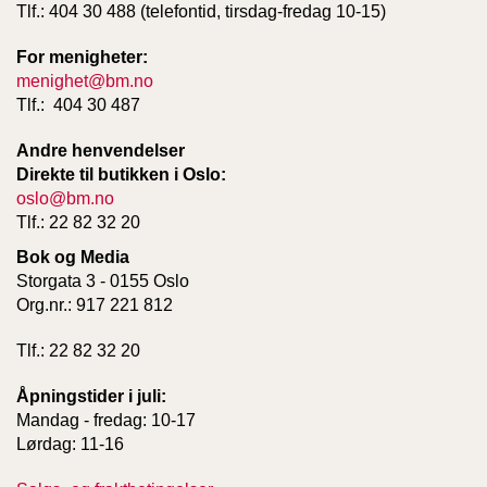
Tlf.: 404 30 488 (telefontid, tirsdag-fredag 10-15)
For menigheter:
menighet@bm.no
Tlf.: 404 30 487
Andre henvendelser
Direkte til butikken i Oslo:
oslo@bm.no
Tlf.: 22 82 32 20
Bok og Media
Storgata 3 - 0155 Oslo
Org.nr.: 917 221 812
Tlf.: 22 82 32 20
Åpningstider i juli:
Mandag - fredag: 10-17
Lørdag: 11-16