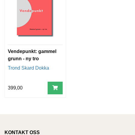
Vendepunkt: gammel
grunn - ny tro
Trond Skard Dokka
399,00
KONTAKT OSS