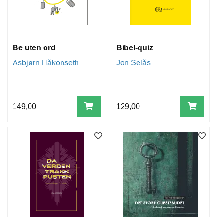
Be uten ord
Bibel-quiz
Asbjørn Håkonseth
Jon Selås
149,00
129,00