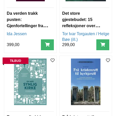
Da verden trakk
Det store
pusten:
gjestebudet: 15
Gjenfortellinger fra
refleksjoner over
Bibelen
nattverden
Ida Jessen
Tor Ivar Torgauten / Helge
Bøe (ill.)
399,00
299,00
TILBUD