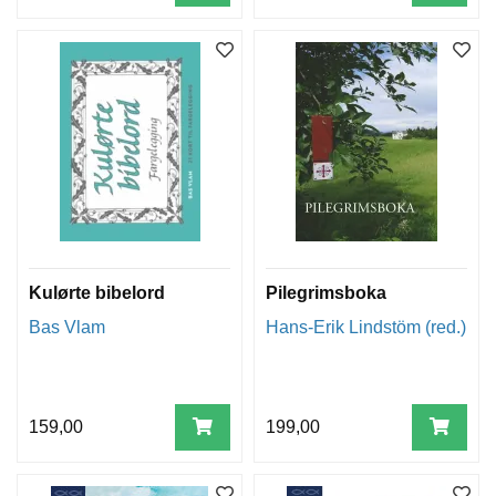
Kulørte bibelord
Pilegrimsboka
Bas Vlam
Hans-Erik Lindstöm (red.)
159,00
199,00