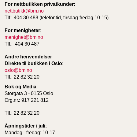
For nettbutikken privatkunder:
nettbutikk@bm.no
Tlf.: 404 30 488 (telefontid, tirsdag-fredag 10-15)
For menigheter:
menighet@bm.no
Tlf.: 404 30 487
Andre henvendelser
Direkte til butikken i Oslo:
oslo@bm.no
Tlf.: 22 82 32 20
Bok og Media
Storgata 3 - 0155 Oslo
Org.nr.: 917 221 812
Tlf.: 22 82 32 20
Åpningstider i juli:
Mandag - fredag: 10-17