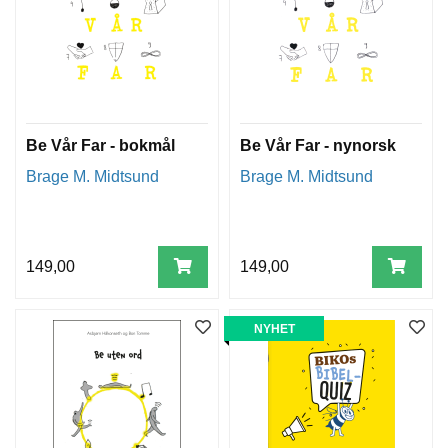
Be Vår Far - bokmål
Be Vår Far - nynorsk
Brage M. Midtsund
Brage M. Midtsund
149,00
149,00
NYHET