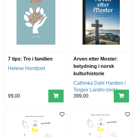
7 tips: Tro i familien
Arven etter Moster:
betydning i norsk
Helene Horsfjord
kulturhistorie
Cathinka Dahl Hambro /
Torgeir Landro (red.)
99,00
399,00