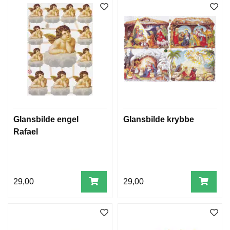
Glansbilde engel
Glansbilde krybbe
Rafael
29,00
29,00