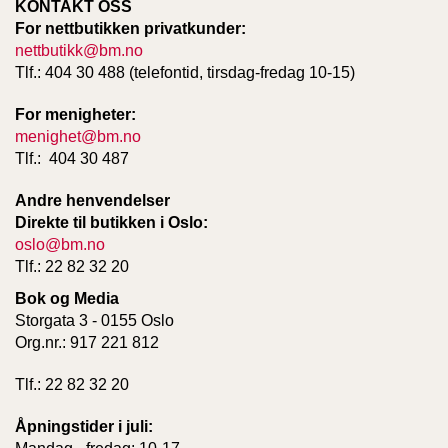
KONTAKT OSS
For nettbutikken privatkunder:
nettbutikk@bm.no
Tlf.: 404 30 488 (telefontid, tirsdag-fredag 10-15)
For menigheter:
menighet@bm.no
Tlf.: 404 30 487
Andre henvendelser
Direkte til butikken i Oslo:
oslo@bm.no
Tlf.: 22 82 32 20
Bok og Media
Storgata 3 - 0155 Oslo
Org.nr.: 917 221 812
Tlf.: 22 82 32 20
Åpningstider i juli: