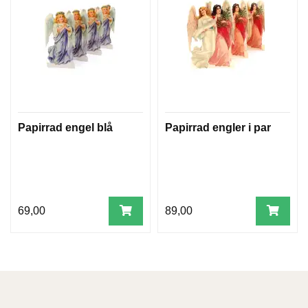
Papirrad engel blå
Papirrad engler i par
69,00
89,00