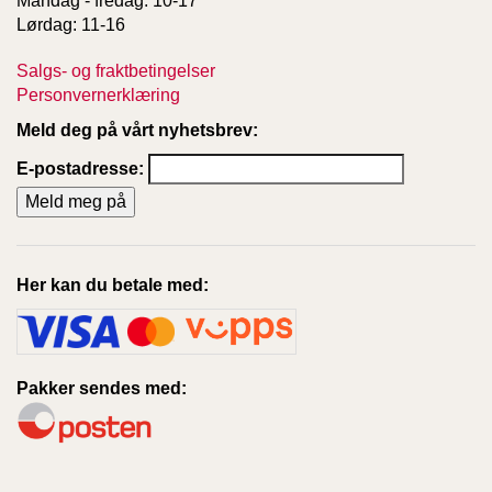
Mandag - fredag: 10-17
Lørdag: 11-16
Salgs- og fraktbetingelser
Personvernerklæring
Meld deg på vårt nyhetsbrev:
E-postadresse:
Her kan du betale med:
Pakker sendes med: