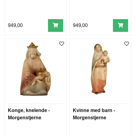
949,00
949,00
Konge, knelende -
Kvinne med barn -
Morgenstjerne
Morgenstjerne