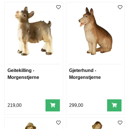
Geitekilling -
Gjeterhund -
Morgenstjerne
Morgenstjerne
219,00
299,00