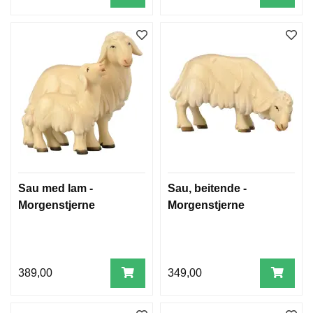
Sau med lam -
Sau, beitende -
Morgenstjerne
Morgenstjerne
389,00
349,00