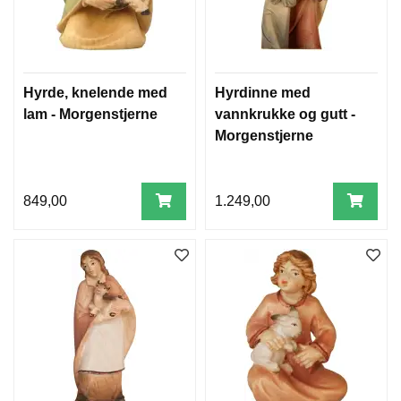
Hyrde, knelende med
Hyrdinne med
lam - Morgenstjerne
vannkrukke og gutt -
Morgenstjerne
849,00
1.249,00