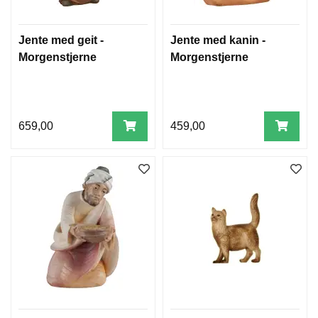
Jente med geit -
Jente med kanin -
Morgenstjerne
Morgenstjerne
659,00
459,00