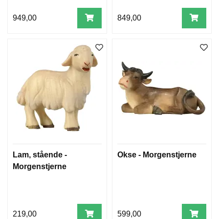
949,00
849,00
Lam, stående -
Okse - Morgenstjerne
Morgenstjerne
219,00
599,00