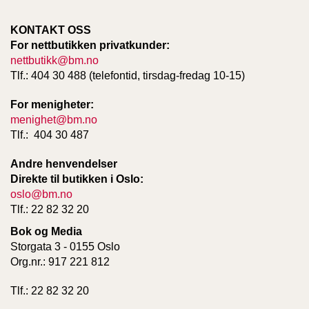
KONTAKT OSS
For nettbutikken privatkunder:
nettbutikk@bm.no
Tlf.: 404 30 488 (telefontid, tirsdag-fredag 10-15)
For menigheter:
menighet@bm.no
Tlf.: 404 30 487
Andre henvendelser
Direkte til butikken i Oslo:
oslo@bm.no
Tlf.: 22 82 32 20
Bok og Media
Storgata 3 - 0155 Oslo
Org.nr.: 917 221 812
Tlf.: 22 82 32 20