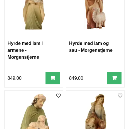
Hyrde med lam i
Hyrde med lam og
armene -
sau - Morgenstjerne
Morgenstjerne
849,00
849,00