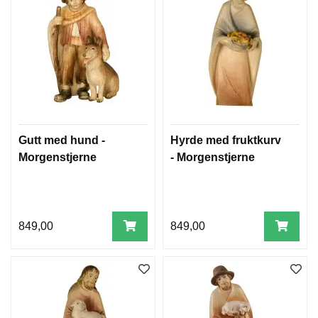
Gutt med hund -
Hyrde med fruktkurv
Morgenstjerne
- Morgenstjerne
849,00
849,00