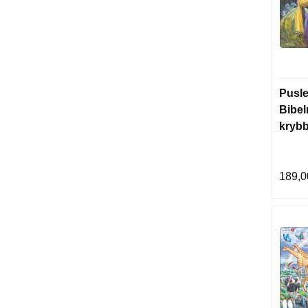
Pusle
Bibel
kryb
189,0