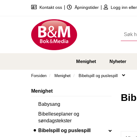
|
|
Kontakt oss
Åpningstider
Logg inn eller
Menighet
Nyheter
Forsiden
Menighet
Bibelspill og puslespill
Menighet
Bib
Babysang
Bibelleseplaner og
søndagstekster
Bibelspill og puslespill