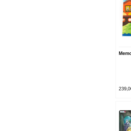
Memo
239,0