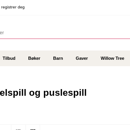
 registrer deg
Tilbud
Bøker
Barn
Gaver
Willow Tree
elspill og puslespill