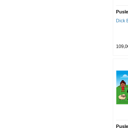
Pusle
Dick B
109,0
Pusle