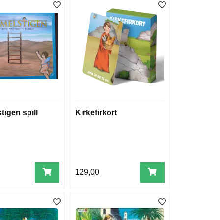
tigen spill
Kirkefirkort
129,00