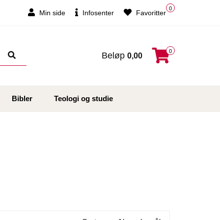
0
Min side
Infosenter
Favoritter
0
Beløp
0,00
Bibler
Teologi og studie