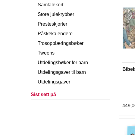
Samtalekort
Store julekrybber
Presteskjorter
Påskekalendere
Trosopplæringsbøker
Tweens
Utdelingsbøker for barn
Bibels
Utdelingsgaver til barn
Utdelingsgaver
Sist sett på
449,0