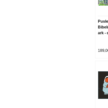
Pusle
Bibel
ark - 
verd
189,0