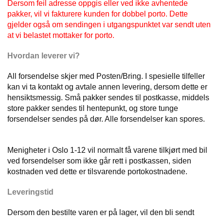
Dersom feil adresse oppgis eller ved ikke avhentede
pakker, vil vi fakturere kunden for dobbel porto. Dette
gjelder også om sendingen i utgangspunktet var sendt uten
at vi belastet mottaker for porto.
Hvordan leverer vi?
All forsendelse skjer med Posten/Bring. I spesielle tilfeller
kan vi ta kontakt og avtale annen levering, dersom dette er
hensiktsmessig. Små pakker sendes til postkasse, middels
store pakker sendes til hentepunkt, og store tunge
forsendelser sendes på dør. Alle forsendelser kan spores.
Menigheter i Oslo 1-12 vil normalt få varene tilkjørt med bil
ved forsendelser som ikke går rett i postkassen, siden
kostnaden ved dette er tilsvarende portokostnadene.
Leveringstid
Dersom den bestilte varen er på lager, vil den bli sendt