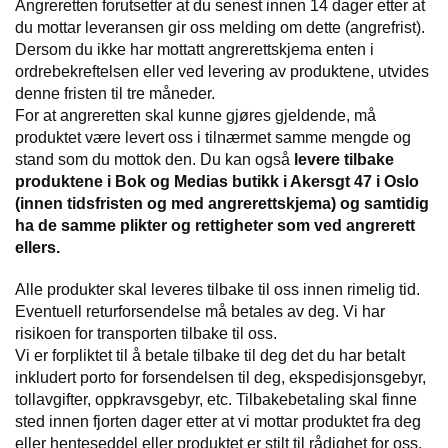
Angreretten forutsetter at du senest innen 14 dager etter at
du mottar leveransen gir oss melding om dette (angrefrist).
Dersom du ikke har mottatt angrerettskjema enten i
ordrebekreftelsen eller ved levering av produktene, utvides
denne fristen til tre måneder.
For at angreretten skal kunne gjøres gjeldende, må
produktet være levert oss i tilnærmet samme mengde og
stand som du mottok den. Du kan også
levere tilbake
produktene i Bok og Medias butikk i Akersgt 47 i Oslo
(innen tidsfristen og med angrerettskjema) og samtidig
ha de samme plikter og rettigheter som ved angrerett
ellers.
Alle produkter skal leveres tilbake til oss innen rimelig tid.
Eventuell returforsendelse må betales av deg. Vi har
risikoen for transporten tilbake til oss.
Vi er forpliktet til å betale tilbake til deg det du har betalt
inkludert porto for forsendelsen til deg, ekspedisjonsgebyr,
tollavgifter, oppkravsgebyr, etc. Tilbakebetaling skal finne
sted innen fjorten dager etter at vi mottar produktet fra deg
eller henteseddel eller produktet er stilt til rådighet for oss.