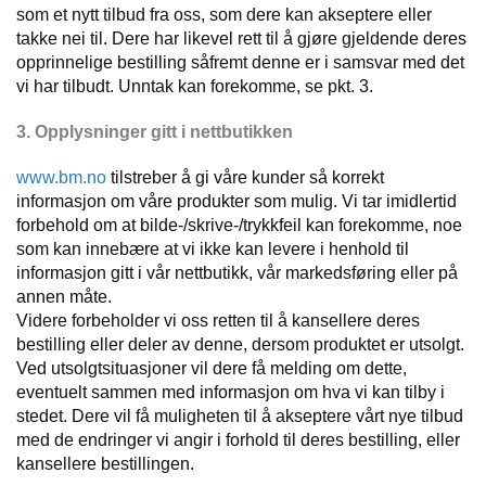
som et nytt tilbud fra oss, som dere kan akseptere eller
takke nei til. Dere har likevel rett til å gjøre gjeldende deres
opprinnelige bestilling såfremt denne er i samsvar med det
vi har tilbudt. Unntak kan forekomme, se pkt. 3.
3. Opplysninger gitt i nettbutikken
www.bm.no
tilstreber å gi våre kunder så korrekt
informasjon om våre produkter som mulig. Vi tar imidlertid
forbehold om at bilde-/skrive-/trykkfeil kan forekomme, noe
som kan innebære at vi ikke kan levere i henhold til
informasjon gitt i vår nettbutikk, vår markedsføring eller på
annen måte.
Videre forbeholder vi oss retten til å kansellere deres
bestilling eller deler av denne, dersom produktet er utsolgt.
Ved utsolgtsituasjoner vil dere få melding om dette,
eventuelt sammen med informasjon om hva vi kan tilby i
stedet. Dere vil få muligheten til å akseptere vårt nye tilbud
med de endringer vi angir i forhold til deres bestilling, eller
kansellere bestillingen.