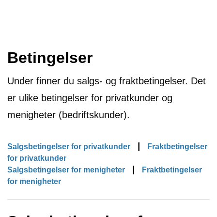
l
l
g
e
e
g
T
n
n
l
I
a
a
e
L
v
v
n
B
Betingelser
i
i
a
A
g
g
v
K
Under finner du salgs- og fraktbetingelser. Det
a
a
E
i
T
t
t
g
er ulike betingelser for privatkunder og
I
i
i
a
L
o
o
t
menigheter (bedriftskunder).
F
n
n
i
O
o
R
n
|
Salgsbetingelser for privatkunder
Fraktbetingelser
S
I
for privatkunder
D
|
Salgsbetingelser for menigheter
Fraktbetingelser
E
for menigheter
N
M