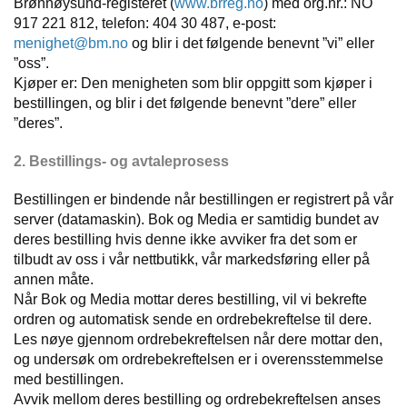
Brønnøysund-registeret (
www.brreg.no
) med org.nr.: NO
917 221 812, telefon: 404 30 487, e-post:
menighet@bm.no
og blir i det følgende benevnt ”vi” eller
”oss”.
Kjøper er: Den menigheten som blir oppgitt som kjøper i
bestillingen, og blir i det følgende benevnt ”dere” eller
”deres”.
2. Bestillings- og avtaleprosess
Bestillingen er bindende når bestillingen er registrert på vår
server (datamaskin). Bok og Media er samtidig bundet av
deres bestilling hvis denne ikke avviker fra det som er
tilbudt av oss i vår nettbutikk, vår markedsføring eller på
annen måte.
Når Bok og Media mottar deres bestilling, vil vi bekrefte
ordren og automatisk sende en ordrebekreftelse til dere.
Les nøye gjennom ordrebekreftelsen når dere mottar den,
og undersøk om ordrebekreftelsen er i overensstemmelse
med bestillingen.
Avvik mellom deres bestilling og ordrebekreftelsen anses