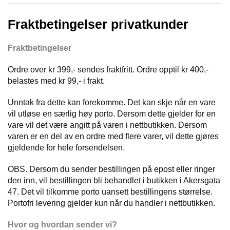
Fraktbetingelser privatkunder
Fraktbetingelser
Ordre over kr 399,- sendes fraktfritt. Ordre opptil kr 400,-
belastes med kr 99,- i frakt.
Unntak fra dette kan forekomme. Det kan skje når en vare
vil utløse en særlig høy porto. Dersom dette gjelder for en
vare vil det være angitt på varen i nettbutikken. Dersom
varen er en del av en ordre med flere varer, vil dette gjøres
gjeldende for hele forsendelsen.
OBS. Dersom du sender bestillingen på epost eller ringer
den inn, vil bestillingen bli behandlet i butikken i Akersgata
47. Det vil tilkomme porto uansett bestillingens størrelse.
Portofri levering gjelder kun når du handler i nettbutikken.
Hvor og hvordan sender vi?