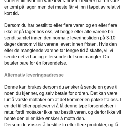
varierer litt hvor fort våre leverandører leverer når en vare
er tomt på lager, men det meste får vi inn i løpet av relativt
kort tid.
Dersom du har bestilt to eller flere varer, og en eller flere
ikke er på lager hos oss, vil begge eller alle varene bli
sendt samlet innen den normale leveringstiden på 3-10
dager dersom vi får varene levert innen fristen. Hvis den
eller de manglende varene tar lengre tid å skaffe, vil vi
sende det vi har, og ettersende det som mangler. Du
betaler bare for én forsendelse.
Alternativ leveringsadresse
Denne kan brukes dersom du ønsker å sende en gave til
noen du kjenner, og selv betale for ordren. Det kan være
lurt å varsle mottaker om at det kommer en pakke fra oss. I
en del tilfeller opplever vi å få denne type forsendelser i
retur, fordi mottaker ikke har bestilt varen, og derfor ikke vil
hente den eller ikke ønsker å motta den.
Dersom du ønsker å bestille to eller flere produkter, og få