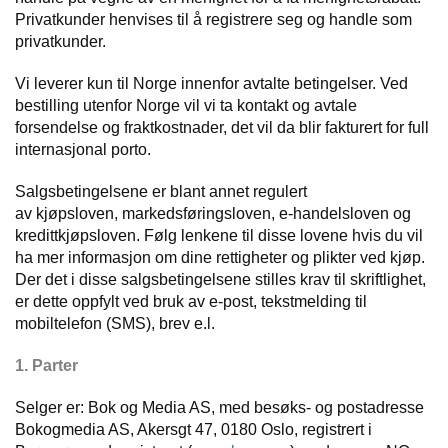
Privatkunder henvises til å registrere seg og handle som
privatkunder.
Vi leverer kun til Norge innenfor avtalte betingelser. Ved
bestilling utenfor Norge vil vi ta kontakt og avtale
forsendelse og fraktkostnader, det vil da blir fakturert for full
internasjonal porto.
Salgsbetingelsene er blant annet regulert
av kjøpsloven, markedsføringsloven, e-handelsloven og
kredittkjøpsloven. Følg lenkene til disse lovene hvis du vil
ha mer informasjon om dine rettigheter og plikter ved kjøp.
Der det i disse salgsbetingelsene stilles krav til skriftlighet,
er dette oppfylt ved bruk av e-post, tekstmelding til
mobiltelefon (SMS), brev e.l.
1. Parter
Selger er: Bok og Media AS, med besøks- og postadresse
Bokogmedia AS, Akersgt 47, 0180 Oslo, registrert i