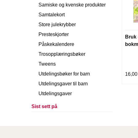
Samiske og kvenske produkter
Samtalekort
Store julekrybber
Presteskjorter
Bruk 
bokm
Påskekalendere
Trosopplæringsbøker
Tweens
Utdelingsbøker for barn
16,00
Utdelingsgaver til barn
Utdelingsgaver
Sist sett på