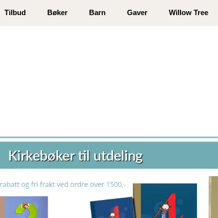
 registrer deg
Tilbud
Bøker
Barn
Gaver
Willow Tree