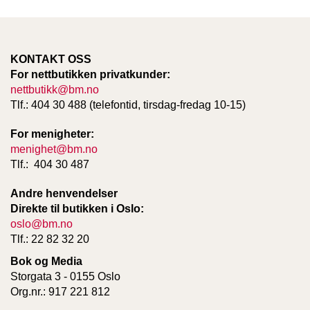
KONTAKT OSS
For nettbutikken privatkunder:
nettbutikk@bm.no
Tlf.: 404 30 488 (telefontid, tirsdag-fredag 10-15)
For menigheter:
menighet@bm.no
Tlf.: 404 30 487
Andre henvendelser
Direkte til butikken i Oslo:
oslo@bm.no
Tlf.: 22 82 32 20
Bok og Media
Storgata 3 - 0155 Oslo
Org.nr.: 917 221 812