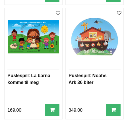
Puslespill: La barna
Puslespill: Noahs
komme til meg
Ark 36 biter
169,00
349,00