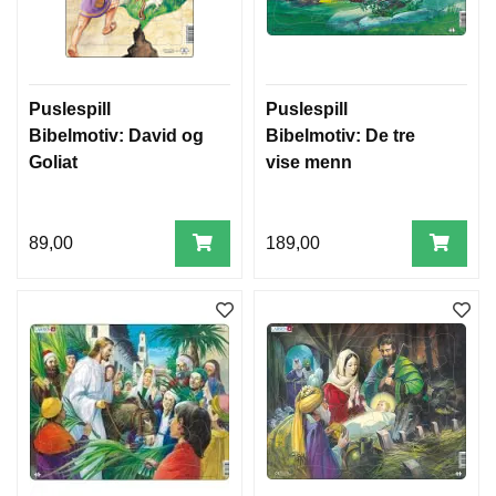
Puslespill
Puslespill
Bibelmotiv: David og
Bibelmotiv: De tre
Goliat
vise menn
89,00
189,00