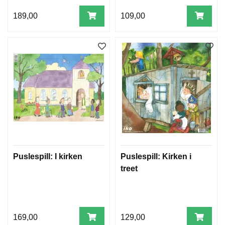
189,00
109,00
Puslespill: I kirken
Puslespill: Kirken i
treet
169,00
129,00