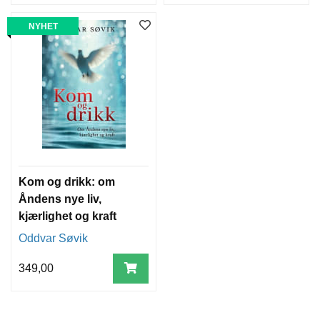
NYHET
Kom og drikk: om
Åndens nye liv,
kjærlighet og kraft
Oddvar Søvik
349,00