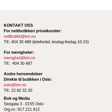
KONTAKT OSS
For nettbutikken privatkunder:
nettbutikk@bm.no
Tlf.: 404 30 488 (telefontid, tirsdag-fredag 10-15)
For menigheter:
menighet@bm.no
Tlf.: 404 30 487
Andre henvendelser
Direkte til butikken i Oslo:
oslo@bm.no
Tlf.: 22 82 32 20
Bok og Media
Storgata 3 - 0155 Oslo
Org.nr.: 917 221 812