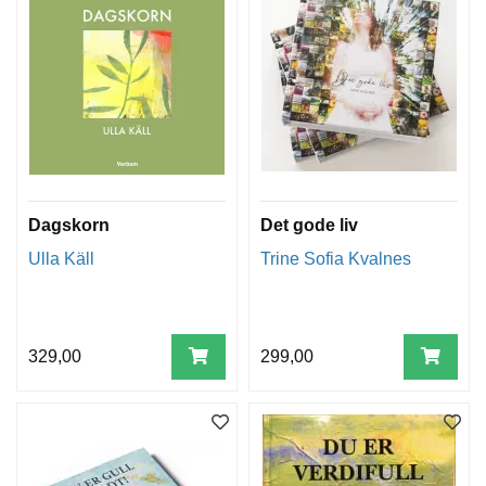
Dagskorn
Det gode liv
Ulla Käll
Trine Sofia Kvalnes
329,00
299,00