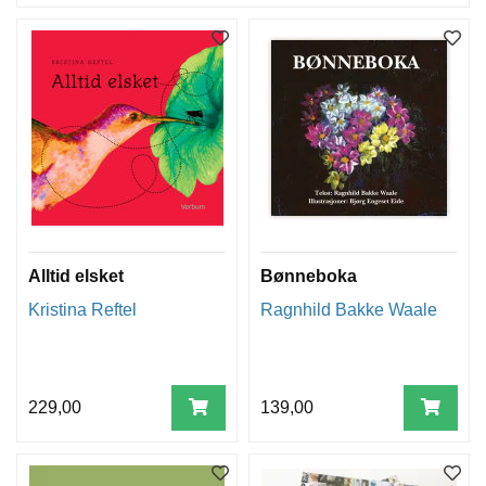
Alltid elsket
Bønneboka
Kristina Reftel
Ragnhild Bakke Waale
229,00
139,00