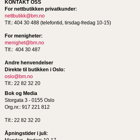
KONTAKT OSS
For nettbutikken privatkunder:
nettbutikk@bm.no
Tlf.: 404 30 488 (telefontid, tirsdag-fredag 10-15)
For menigheter:
menighet@bm.no
Tlf.: 404 30 487
Andre henvendelser
Direkte til butikken i Oslo:
oslo@bm.no
Tlf.: 22 82 32 20
Bok og Media
Storgata 3 - 0155 Oslo
Org.nr.: 917 221 812
Tlf.: 22 82 32 20
Åpningstider i juli: