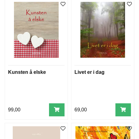
Kunsten å elske
Livet er i dag
99,00
69,00