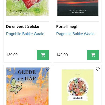
Du er verdt å elske
Fortell meg!
Ragnhild Bakke Waale
Ragnhild Bakke Waale
139,00
149,00