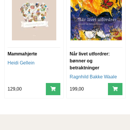
Mammahjerte
Når livet utfordrer:
bønner og
Heidi Gellein
betraktninger
Ragnhild Bakke Waale
129,00
199,00