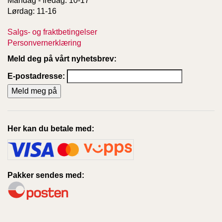
Mandag - fredag: 10-17
Lørdag: 11-16
Salgs- og fraktbetingelser
Personvernerklæring
Meld deg på vårt nyhetsbrev:
E-postadresse:
Her kan du betale med:
Pakker sendes med: