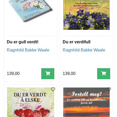
Du er gull verdt!
Du er verdifull
Ragnhild Bakke Waale
Ragnhild Bakke Waale
139,00
139,00