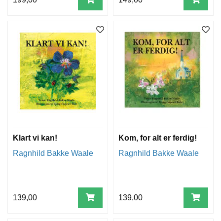
Klart vi kan!
Kom, for alt er ferdig!
Ragnhild Bakke Waale
Ragnhild Bakke Waale
139,00
139,00