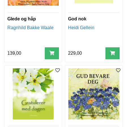
Glede og håp
God nok
Ragnhild Bakke Waale
Heidi Gellein
139,00
229,00