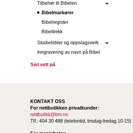
Tilbehør til Bibelen
Bibelmarkører
Bibelregister
Bibeltrekk
Studiebibler og oppslagsverk
Inngravering av navn på Bibel
Sist sett på
KONTAKT OSS
For nettbutikken privatkunder:
nettbutikk@bm.no
Tlf.: 404 30 488 (telefontid, tirsdag-fredag 10-15)