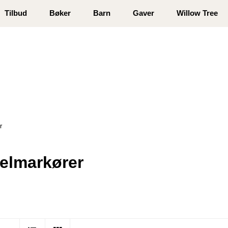
 registrer deg
Tilbud
Bøker
Barn
Gaver
Willow Tree
r
elmarkører