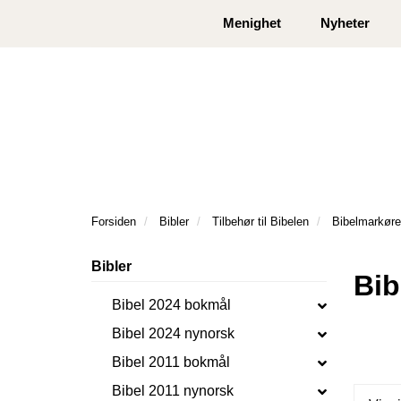
|
|
Kontakt oss
Åpningstider
Logg inn eller
Menighet
Nyheter
Forsiden
Bibler
Tilbehør til Bibelen
Bibelmarkøre
Bibler
Bib
Bibel 2024 bokmål
Bibel 2024 nynorsk
Bibel 2011 bokmål
Bibel 2011 nynorsk