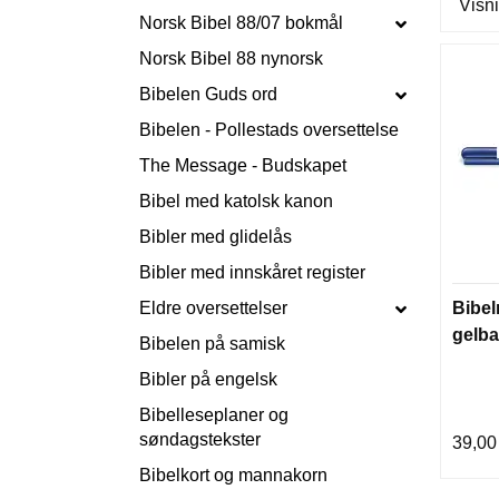
Visni
Norsk Bibel 88/07 bokmål
Norsk Bibel 88 nynorsk
Bibelen Guds ord
Bibelen - Pollestads oversettelse
The Message - Budskapet
Bibel med katolsk kanon
Bibler med glidelås
Bibler med innskåret register
Eldre oversettelser
Bibel
gelba
Bibelen på samisk
Bibler på engelsk
Bibelleseplaner og
søndagstekster
39,00
Bibelkort og mannakorn