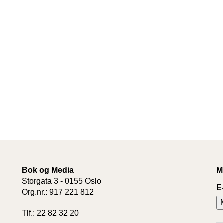
Bok og Media
M
Storgata 3 - 0155 Oslo
E
Org.nr.: 917 221 812
Tlf.: 22 82 32 20