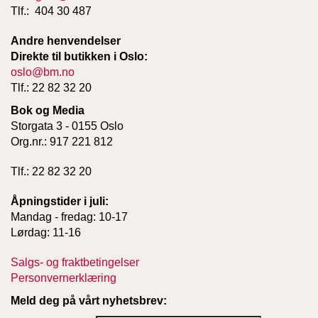
Tlf.: 404 30 487
Andre henvendelser
Direkte til butikken i Oslo:
oslo@bm.no
Tlf.: 22 82 32 20
Bok og Media
Storgata 3 - 0155 Oslo
Org.nr.: 917 221 812
Tlf.: 22 82 32 20
Åpningstider i juli:
Mandag - fredag: 10-17
Lørdag: 11-16
Salgs- og fraktbetingelser
Personvernerklæring
Meld deg på vårt nyhetsbrev: