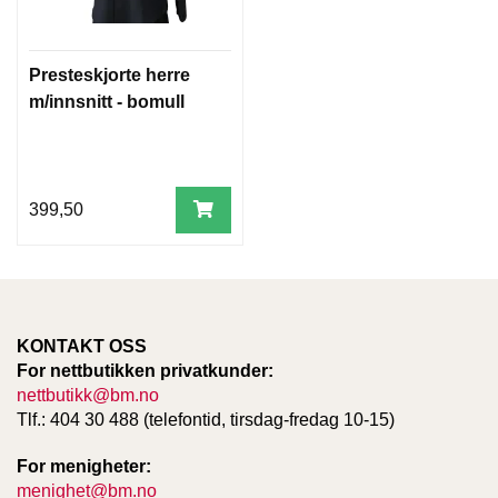
Presteskjorte herre
m/innsnitt - bomull
399,50
KONTAKT OSS
For nettbutikken privatkunder:
nettbutikk@bm.no
Tlf.: 404 30 488 (telefontid, tirsdag-fredag 10-15)
For menigheter:
menighet@bm.no