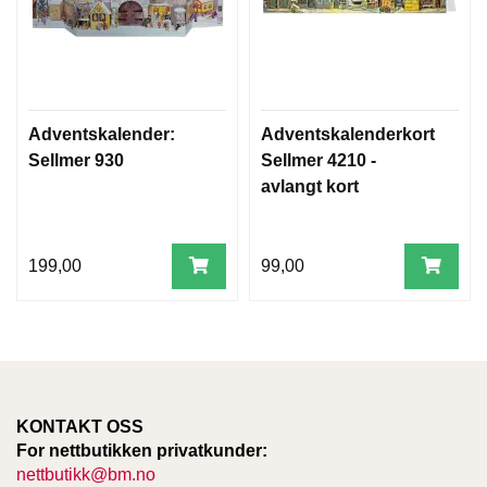
Adventskalender:
Adventskalenderkort
Sellmer 930
Sellmer 4210 -
avlangt kort
199,00
99,00
KONTAKT OSS
For nettbutikken privatkunder:
nettbutikk@bm.no