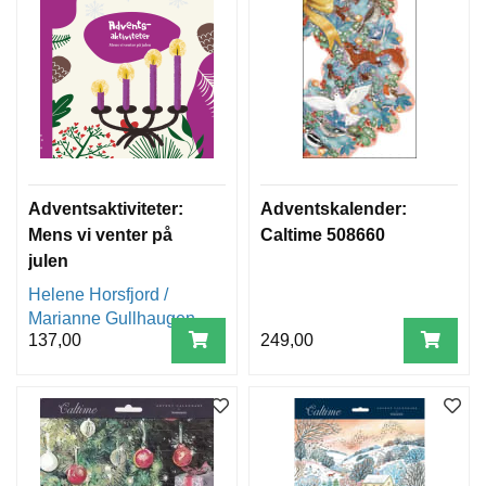
Adventsaktiviteter:
Adventskalender:
Mens vi venter på
Caltime 508660
julen
Helene Horsfjord /
Marianne Gullhaugen
137,00
249,00