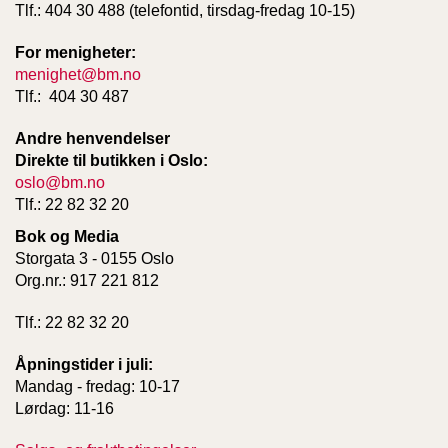
Tlf.: 404 30 488 (telefontid, tirsdag-fredag 10-15)
For menigheter:
menighet@bm.no
Tlf.: 404 30 487
Andre henvendelser
Direkte til butikken i Oslo:
oslo@bm.no
Tlf.: 22 82 32 20
Bok og Media
Storgata 3 - 0155 Oslo
Org.nr.: 917 221 812
Tlf.: 22 82 32 20
Åpningstider i juli:
Mandag - fredag: 10-17
Lørdag: 11-16