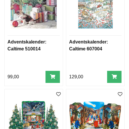
Adventskalender:
Adventskalender:
Caltime 510014
Caltime 607004
99,00
129,00