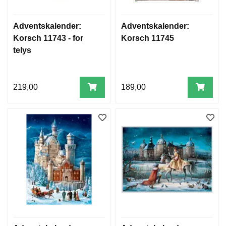
Adventskalender:
Adventskalender:
Korsch 11743 - for
Korsch 11745
telys
219,00
189,00