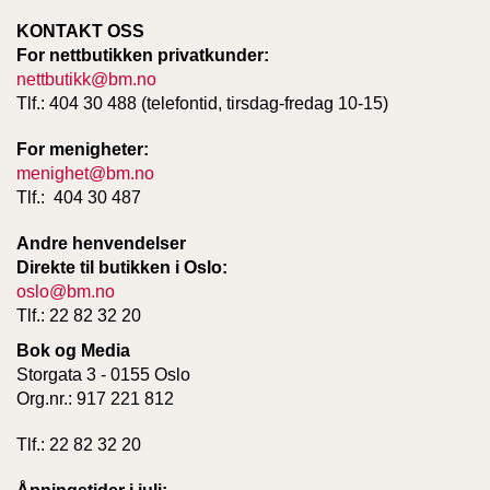
KONTAKT OSS
For nettbutikken privatkunder:
nettbutikk@bm.no
Tlf.: 404 30 488 (telefontid, tirsdag-fredag 10-15)
For menigheter:
menighet@bm.no
Tlf.: 404 30 487
Andre henvendelser
Direkte til butikken i Oslo:
oslo@bm.no
Tlf.: 22 82 32 20
Bok og Media
Storgata 3 - 0155 Oslo
Org.nr.: 917 221 812
Tlf.: 22 82 32 20