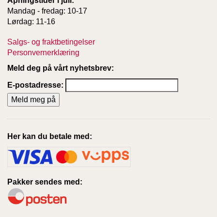
Åpningstider i juli:
Mandag - fredag: 10-17
Lørdag: 11-16
Salgs- og fraktbetingelser
Personvernerklæring
Meld deg på vårt nyhetsbrev:
E-postadresse:
Her kan du betale med:
Pakker sendes med: