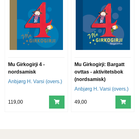
Mu Girkogirji 4 -
Mu Girkogirji: Bargatt
nordsamisk
ovttas - aktivitetsbok
(nordsamisk)
Anbjørg H. Varsi (overs.)
Anbjørg H. Varsi (overs.)
119,00
49,00