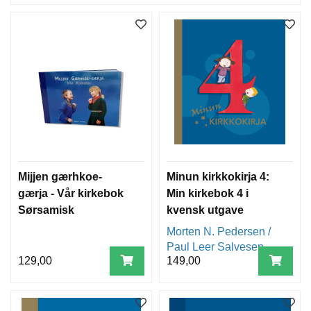
Mijjen gærhkoe-
Minun kirkkokirja 4:
gærja - Vår kirkebok
Min kirkebok 4 i
Sørsamisk
kvensk utgave
Morten N. Pedersen /
Paul Leer Salvesen
129,00
149,00