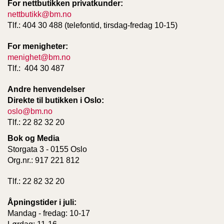
For nettbutikken privatkunder:
nettbutikk@bm.no
Tlf.: 404 30 488 (telefontid, tirsdag-fredag 10-15)
For menigheter:
menighet@bm.no
Tlf.: 404 30 487
Andre henvendelser
Direkte til butikken i Oslo:
oslo@bm.no
Tlf.: 22 82 32 20
Bok og Media
Storgata 3 - 0155 Oslo
Org.nr.: 917 221 812
Tlf.: 22 82 32 20
Åpningstider i juli:
Mandag - fredag: 10-17