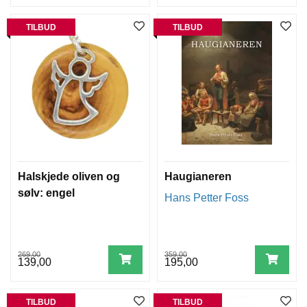
TILBUD
TILBUD
Halskjede oliven og
Haugianeren
sølv: engel
Hans Petter Foss
269,00
359,00
139,00
195,00
TILBUD
TILBUD