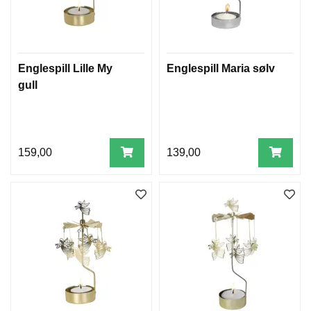
Englespill Lille My
Englespill Maria sølv
gull
159,00
139,00