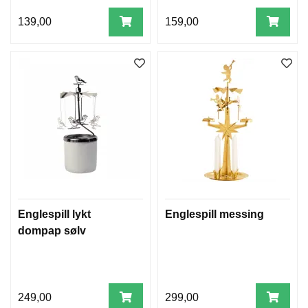
139,00
159,00
Englespill lykt
Englespill messing
dompap sølv
249,00
299,00