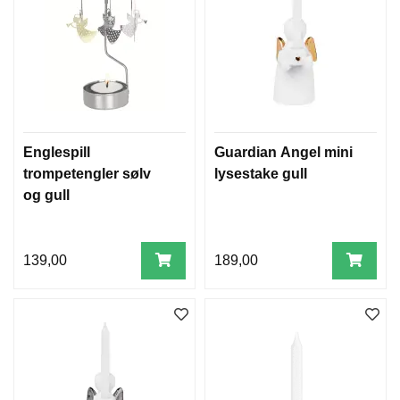
Englespill
Guardian Angel mini
trompetengler sølv
lysestake gull
og gull
139,00
189,00