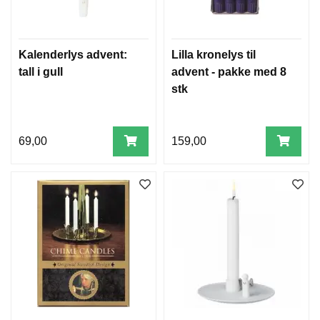
Kalenderlys advent:
Lilla kronelys til
tall i gull
advent - pakke med 8
stk
69,00
159,00