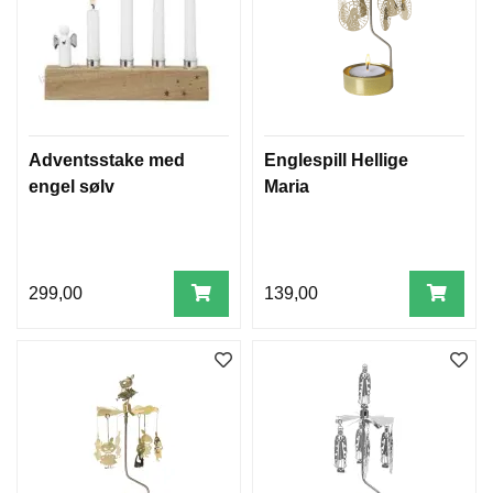
Adventsstake med
Englespill Hellige
engel sølv
Maria
299,00
139,00