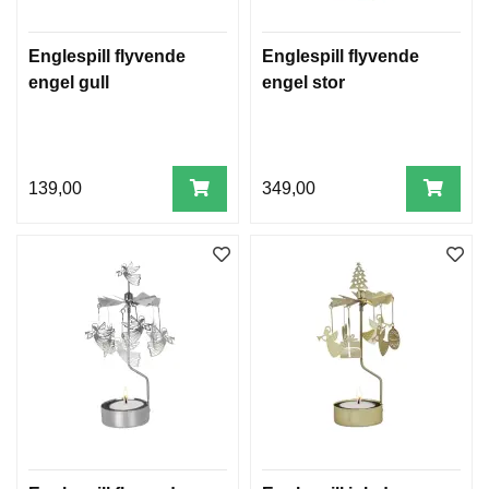
Englespill flyvende
Englespill flyvende
engel gull
engel stor
139,00
349,00