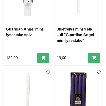
Guardian Angel mini
Juletrelys mini 4 stk
lysestake sølv
– til "Guardian Angel
mini lysestake"
189,00
19,00