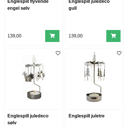
Englespill flyvende
Englespill juledeco
engel sølv
gull
139,00
139,00
Englespill juledeco
Englespill juletre
sølv