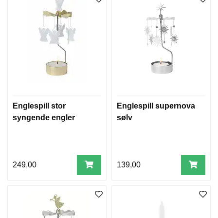
Englespill stor
Englespill supernova
syngende engler
sølv
249,00
139,00