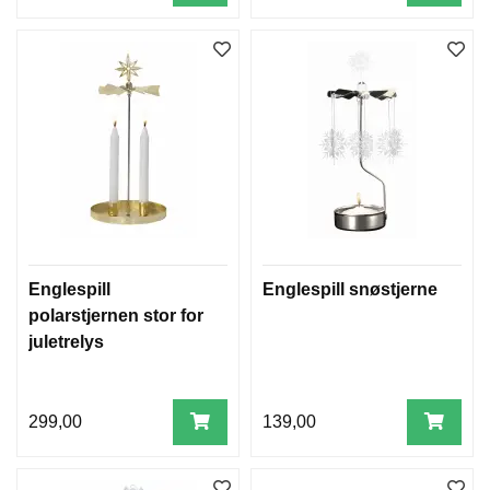
Englespill
Englespill snøstjerne
polarstjernen stor for
juletrelys
299,00
139,00