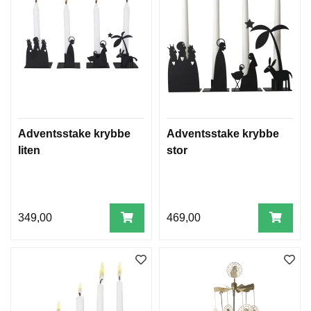
U
L
Adventsstake krybbe
Adventsstake krybbe
liten
stor
349,00
469,00