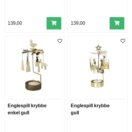
139,00
139,00
Englespill krybbe
Englespill krybbe
enkel gull
gull