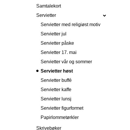
Samtalekort
Servietter
Servietter med religiøst motiv
Servietter jul
Servietter påske
Servietter 17. mai
Servietter vår og sommer
Servietter høst
Servietter buffé
Servietter kaffe
Servietter lunsj
Servietter figurformet
Papirlommetørkler
Skrivebøker