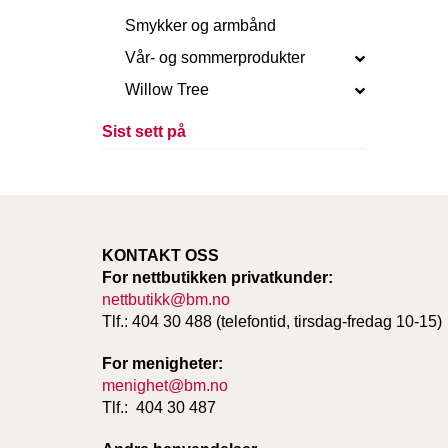
Smykker og armbånd
Vår- og sommerprodukter
Willow Tree
Sist sett på
KONTAKT OSS
For nettbutikken privatkunder:
nettbutikk@bm.no
Tlf.: 404 30 488 (telefontid, tirsdag-fredag 10-15)
For menigheter:
menighet@bm.no
Tlf.: 404 30 487