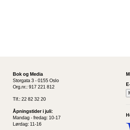
Bok og Media
M
Storgata 3 - 0155 Oslo
E
Org.nr.: 917 221 812
Tlf.: 22 82 32 20
Åpningstider i juli:
H
Mandag - fredag: 10-17
Lørdag: 11-16