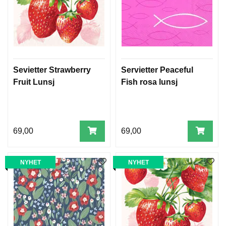
Sevietter Strawberry
Servietter Peaceful
Fruit Lunsj
Fish rosa lunsj
69,00
69,00
NYHET
NYHET