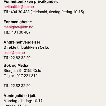
For nettbutikken privatkunder:
nettbutikk@bm.no
Tlf.: 404 30 488 (telefontid, tirsdag-fredag 10-15)
For menigheter:
menighet@bm.no
Tlf.: 404 30 487
Andre henvendelser
Direkte til butikken i Oslo:
oslo@bm.no
Tlf.: 22 82 32 20
Bok og Media
Storgata 3 - 0155 Oslo
Org.nr.: 917 221 812
Tlf.: 22 82 32 20
Åpningstider i juli:
Mandag - fredag: 10-17