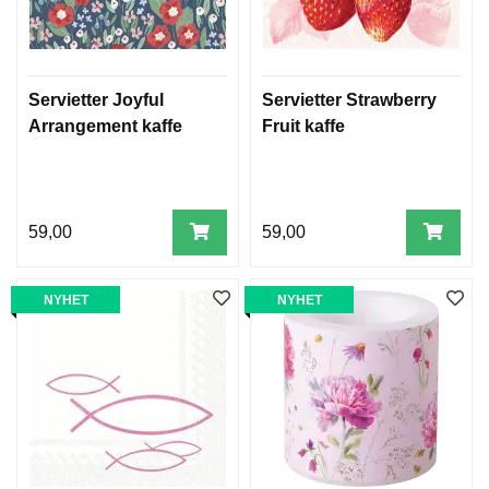
Servietter Joyful
Servietter Strawberry
Arrangement kaffe
Fruit kaffe
59,00
59,00
NYHET
NYHET