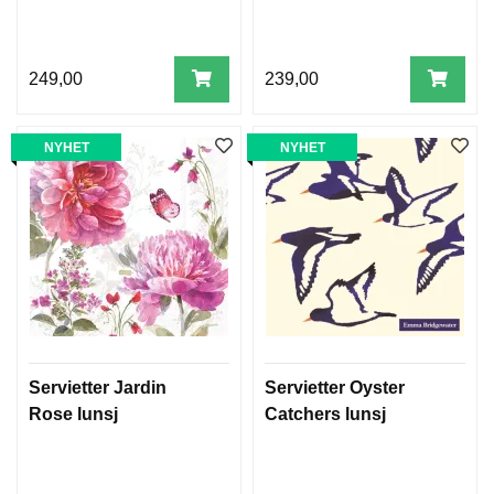
249,00
239,00
NYHET
NYHET
Servietter Jardin
Servietter Oyster
Rose lunsj
Catchers lunsj