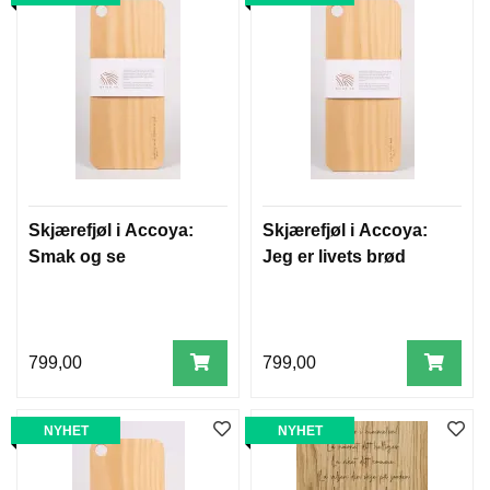
Skjærefjøl i Accoya:
Skjærefjøl i Accoya:
Smak og se
Jeg er livets brød
799,00
799,00
NYHET
NYHET