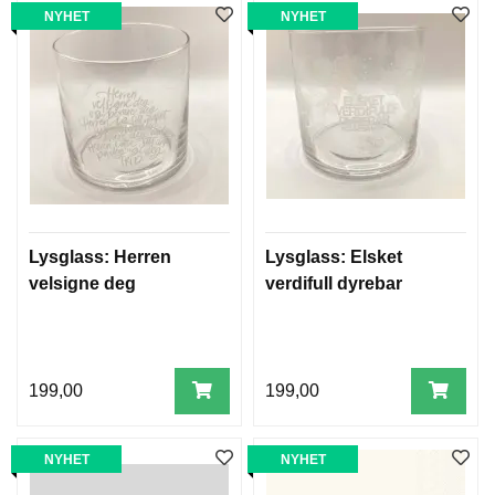
NYHET
NYHET
Lysglass: Herren
Lysglass: Elsket
velsigne deg
verdifull dyrebar
199,00
199,00
NYHET
NYHET