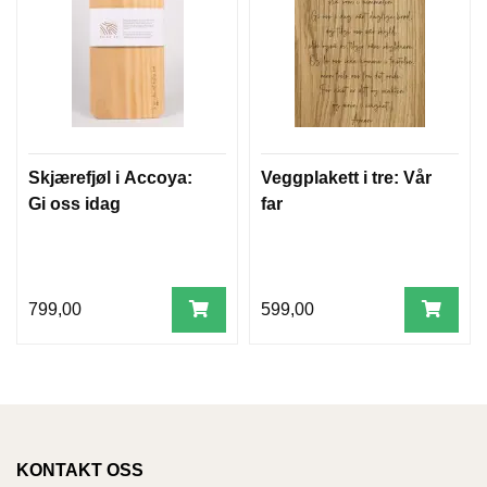
Skjærefjøl i Accoya:
Veggplakett i tre: Vår
Gi oss idag
far
799,00
599,00
KONTAKT OSS