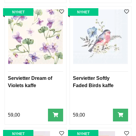
NYHET
NYHET
Servietter Dream of
Servietter Softly
Violets kaffe
Faded Birds kaffe
59,00
59,00
NYHET
NYHET