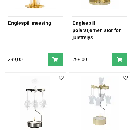
Englespill messing
Englespill
polarstjernen stor for
juletrelys
299,00
299,00