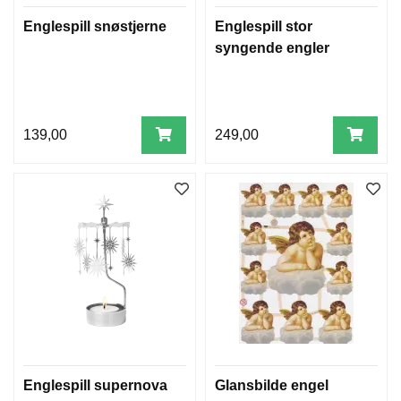
Englespill snøstjerne
Englespill stor
syngende engler
139,00
249,00
Englespill supernova
Glansbilde engel