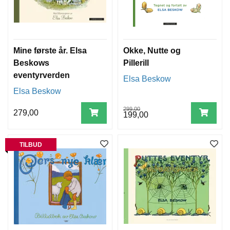
Mine første år. Elsa
Okke, Nutte og
Beskows
Pillerill
eventyrverden
Elsa Beskow
Elsa Beskow
299,00
279,00
199,00
TILBUD