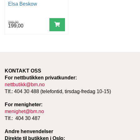
Elsa Beskow
299,00
199,00
KONTAKT OSS
For nettbutikken privatkunder:
nettbutikk@bm.no
Tlf.: 404 30 488 (telefontid, tirsdag-fredag 10-15)
For menigheter:
menighet@bm.no
Tlf.: 404 30 487
Andre henvendelser
Direkte til butikken i Oslo: