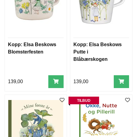
Kopp: Elsa Beskows
Kopp: Elsa Beskows
Blomsterfesten
Putte i
Blåbærskogen
139,00
139,00
TILBUD