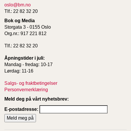
oslo@bm.no
Tlf.: 22 82 32 20
Bok og Media
Storgata 3 - 0155 Oslo
Org.nr.: 917 221 812
Tlf.: 22 82 32 20
Åpningstider i juli:
Mandag - fredag: 10-17
Lørdag: 11-16
Salgs- og fraktbetingelser
Personvernerklæring
Meld deg på vårt nyhetsbrev:
E-postadresse: