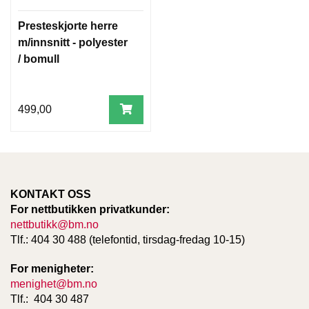
Presteskjorte herre
m/innsnitt - polyester
/ bomull
499,00
KONTAKT OSS
For nettbutikken privatkunder:
nettbutikk@bm.no
Tlf.: 404 30 488 (telefontid, tirsdag-fredag 10-15)
For menigheter:
menighet@bm.no
Tlf.: 404 30 487