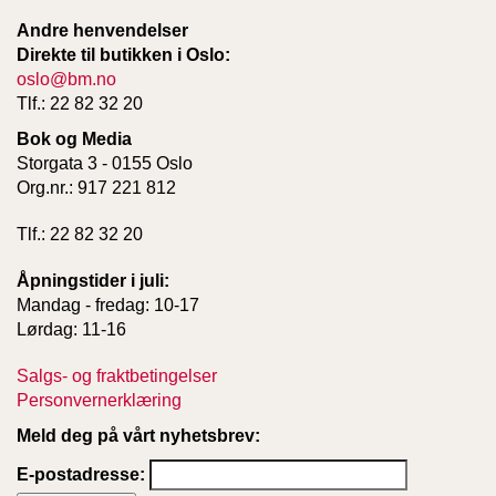
Andre henvendelser
Direkte til butikken i Oslo:
oslo@bm.no
Tlf.: 22 82 32 20
Bok og Media
Storgata 3 - 0155 Oslo
Org.nr.: 917 221 812
Tlf.: 22 82 32 20
Åpningstider i juli:
Mandag - fredag: 10-17
Lørdag: 11-16
Salgs- og fraktbetingelser
Personvernerklæring
Meld deg på vårt nyhetsbrev:
E-postadresse: