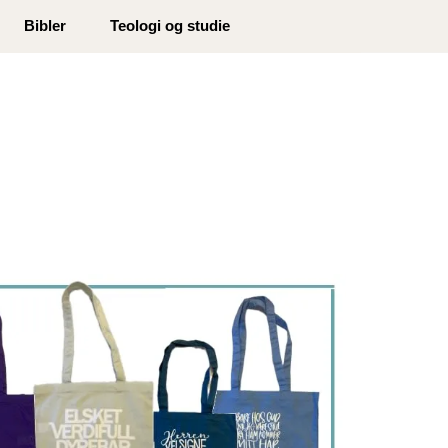
0
Bibler
Teologi og studie
Min side
Infosenter
Favoritter