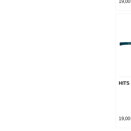
19,00
HITS 
19,00