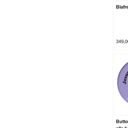
Blafr
349,0
Butto