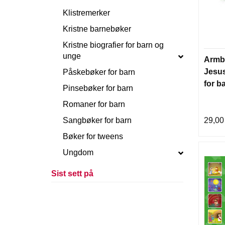
Klistremerker
Kristne barnebøker
Kristne biografier for barn og
unge
Armbå
Jesus
Påskebøker for barn
for b
Pinsebøker for barn
Romaner for barn
Sangbøker for barn
29,00
Bøker for tweens
Ungdom
Sist sett på