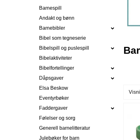
Barnespill
Andakt og bønn
Barnebibler
Bibel som tegneserie
Bar
Bibelspill og puslespill
Bibelaktiviteter
Bibelfortellinger
Dåpsgaver
Elsa Beskow
Visni
Eventyrbøker
Faddergaver
Følelser og sorg
Generell barnelitteratur
Julebøker for barn