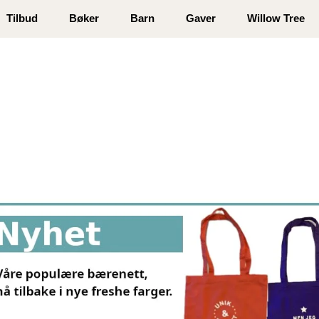
 registrer deg
Tilbud
Bøker
Barn
Gaver
Willow Tree