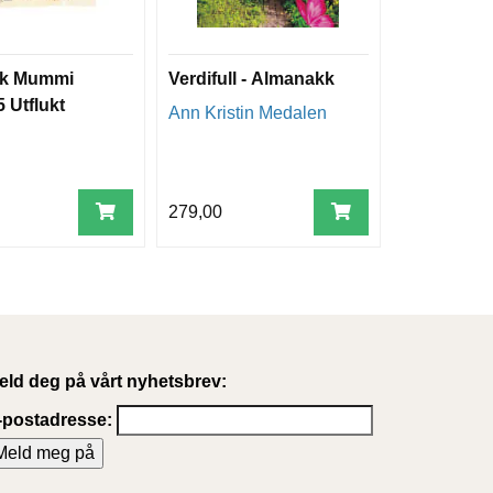
ok Mummi
Verdifull - Almanakk
5 Utflukt
Ann Kristin Medalen
279,00
eld deg på vårt nyhetsbrev:
-postadresse: