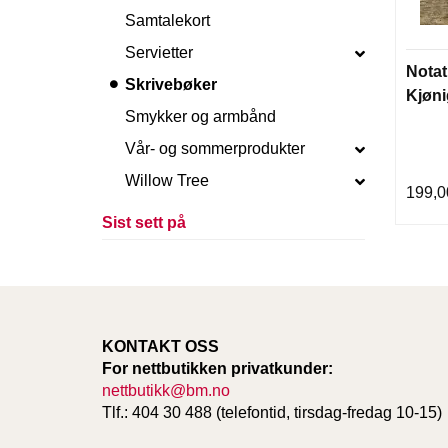
Samtalekort
Servietter
Nota
Skrivebøker
Kjøni
Smykker og armbånd
Vår- og sommerprodukter
Willow Tree
199,0
Sist sett på
KONTAKT OSS
For nettbutikken privatkunder:
nettbutikk@bm.no
Tlf.: 404 30 488 (telefontid, tirsdag-fredag 10-15)