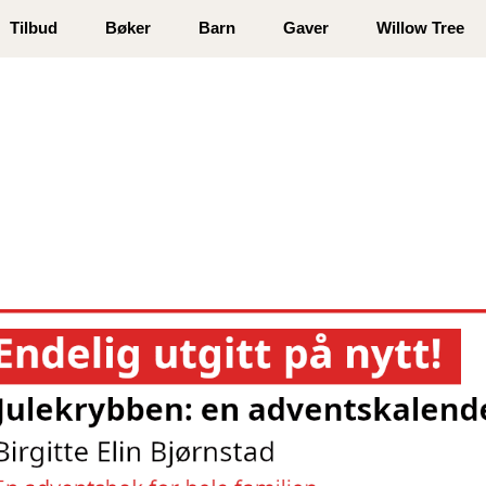
 registrer deg
Tilbud
Bøker
Barn
Gaver
Willow Tree