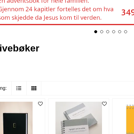
ivebøker
ng: