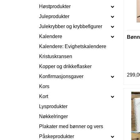
Høstprodukter
Juleprodukter
Julekrybber og krybbefigurer
Kalendere
Bønn
Kalendere: Evighetskalendere
Kristuskransen
Kopper og drikkeflasker
299,0
Konfirmasjonsgaver
Kors
Kort
Lysprodukter
Nøkkelringer
Plakater med bønner og vers
Påskeprodukter