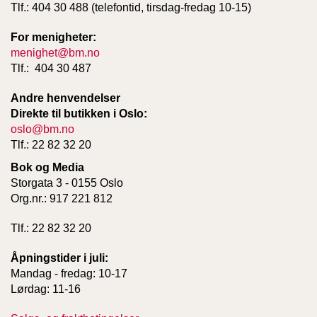
Tlf.: 404 30 488 (telefontid, tirsdag-fredag 10-15)
For menigheter:
menighet@bm.no
Tlf.: 404 30 487
Andre henvendelser
Direkte til butikken i Oslo:
oslo@bm.no
Tlf.: 22 82 32 20
Bok og Media
Storgata 3 - 0155 Oslo
Org.nr.: 917 221 812
Tlf.: 22 82 32 20
Åpningstider i juli:
Mandag - fredag: 10-17
Lørdag: 11-16