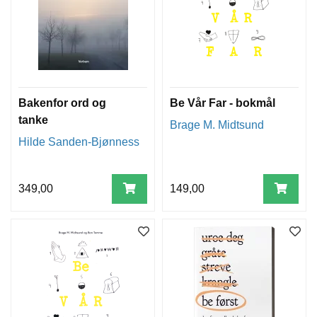
Bakenfor ord og
Be Vår Far - bokmål
tanke
Brage M. Midtsund
Hilde Sanden-Bjønness
349,00
149,00