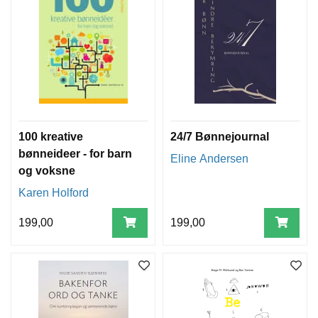
100 kreative
24/7 Bønnejournal
bønneideer - for barn
Eline Andersen
og voksne
Karen Holford
199,00
199,00