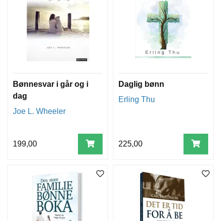
Bønnesvar i går og i
Daglig bønn
dag
Erling Thu
Joe L. Wheeler
199,00
225,00