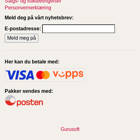
Salgs- og fraktbetingelser
Personvernerklæring
Meld deg på vårt nyhetsbrev:
E-postadresse:
Her kan du betale med:
Pakker sendes med:
Gurusoft