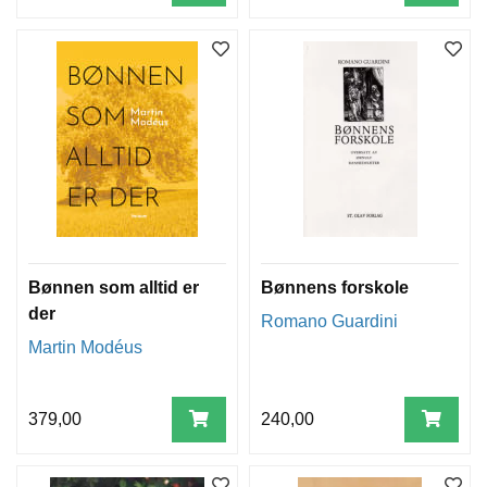
Bønnen som alltid er
Bønnens forskole
der
Romano Guardini
Martin Modéus
379,00
240,00