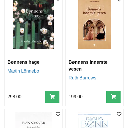
Bønnens hage
Bønnens innerste
vesen
Martin Lönnebo
Ruth Burrows
298,00
199,00