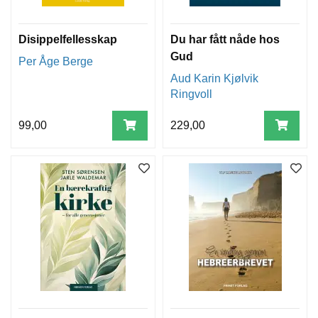
Disippelfellesskap
Du har fått nåde hos
Gud
Per Åge Berge
Aud Karin Kjølvik
Ringvoll
99,00
229,00