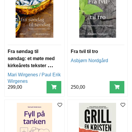
Fra søndag til
Fra tvil til tro
søndag: et møte med
Asbjørn Nordgård
kirkeårets tekster 3.
rekke
Mari Wirgenes / Paul Erik
Wirgenes
299,00
250,00