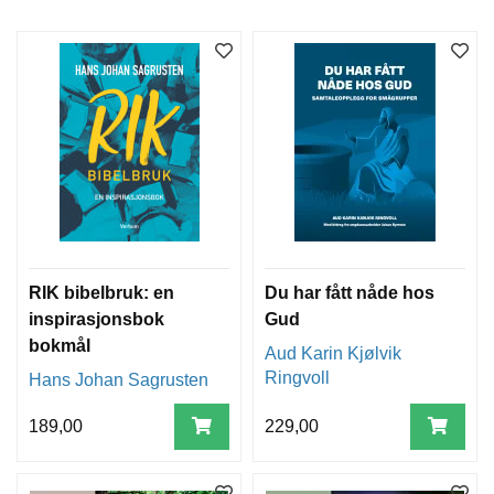
RIK bibelbruk: en
Du har fått nåde hos
inspirasjonsbok
Gud
bokmål
Aud Karin Kjølvik
Ringvoll
Hans Johan Sagrusten
189,00
229,00