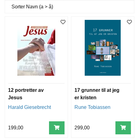
Sorter
Navn (a > å)
12 portretter av
17 grunner til at jeg
Jesus
er kristen
Harald Giesebrecht
Rune Tobiassen
199,00
299,00