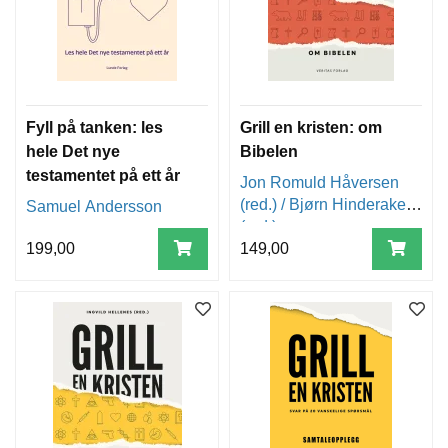
Fyll på tanken: les
Grill en kristen: om
hele Det nye
Bibelen
testamentet på ett år
Jon Romuld Håversen
(red.) / Bjørn Hinderaker
Samuel Andersson
(red.)
199,00
149,00