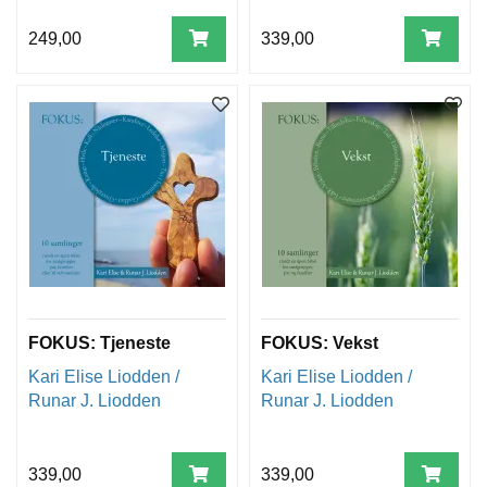
249,00
339,00
FOKUS: Tjeneste
FOKUS: Vekst
Kari Elise Liodden /
Kari Elise Liodden /
Runar J. Liodden
Runar J. Liodden
339,00
339,00