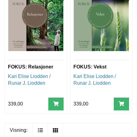
FOKUS: Relasjoner
FOKUS: Vekst
Kari Elise Liodden /
Kari Elise Liodden /
Runar J. Liodden
Runar J. Liodden
339,00
339,00
Visning: