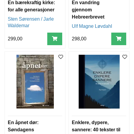
En bærekraftig kirke:
En vandring
for alle generasjoner
gjennom
Hebreerbrevet
Sten Sørensen / Jarle
Waldemar
Ulf Magne Løvdahl
299,00
298,00
En åpnet dør:
Enklere, dypere,
Søndagens
sannere: 40 tekster til