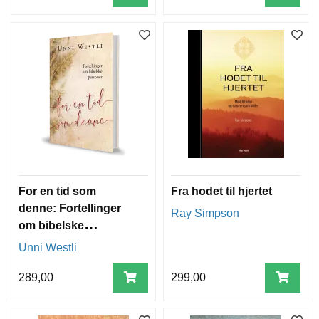
For en tid som
Fra hodet til hjertet
denne: Fortellinger
Ray Simpson
om bibelske
personer
Unni Westli
289,00
299,00