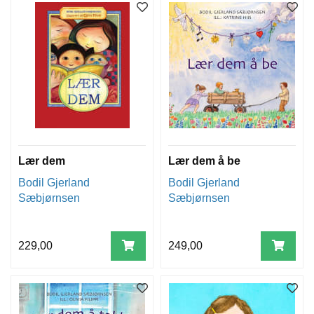
Lær dem
Lær dem å be
Bodil Gjerland
Bodil Gjerland
Sæbjørnsen
Sæbjørnsen
229,00
249,00