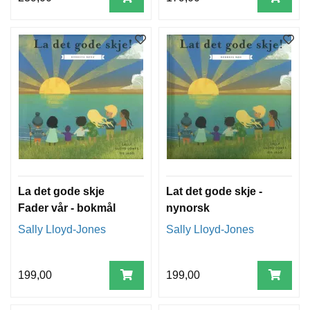
La det gode skje
Lat det gode skje -
Fader vår - bokmål
nynorsk
Sally Lloyd-Jones
Sally Lloyd-Jones
199,00
199,00