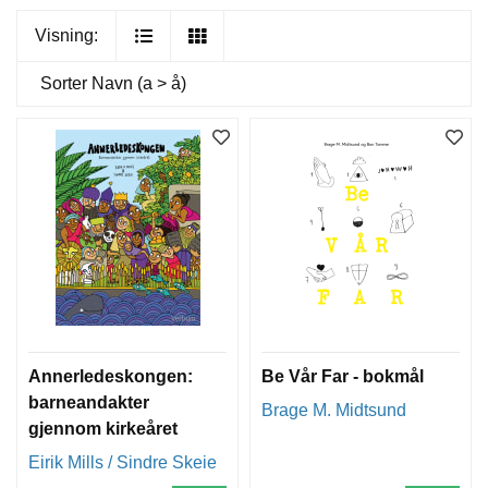
Visning:
Sorter
Navn (a > å)
Annerledeskongen:
Be Vår Far - bokmål
barneandakter
Brage M. Midtsund
gjennom kirkeåret
Eirik Mills / Sindre Skeie