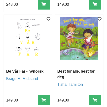
248,00
149,00
Be Vår Far - nynorsk
Best for alle, best for
deg
Brage M. Midtsund
Tisha Hamilton
149,00
149,00