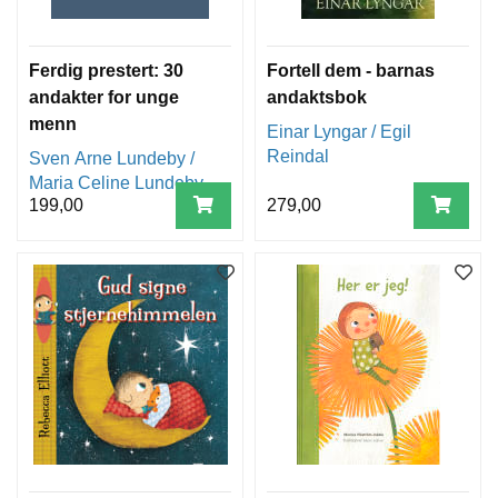
Ferdig prestert: 30
Fortell dem - barnas
andakter for unge
andaktsbok
menn
Einar Lyngar / Egil
Reindal
Sven Arne Lundeby /
Maria Celine Lundeby
199,00
279,00