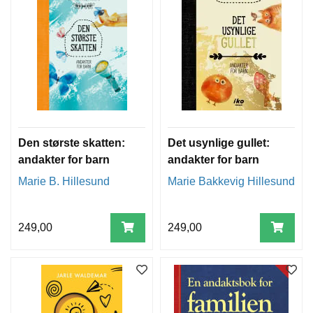
Den største skatten:
Det usynlige gullet:
andakter for barn
andakter for barn
Marie B. Hillesund
Marie Bakkevig Hillesund
249,00
249,00