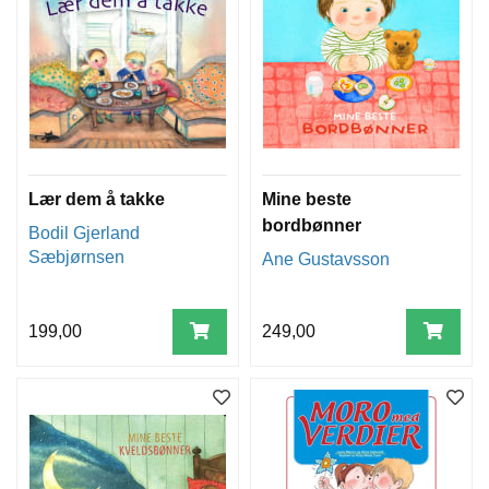
Lær dem å takke
Mine beste
bordbønner
Bodil Gjerland
Sæbjørnsen
Ane Gustavsson
199,00
249,00