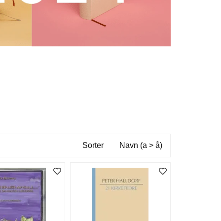
Sorter
Navn (a > å)