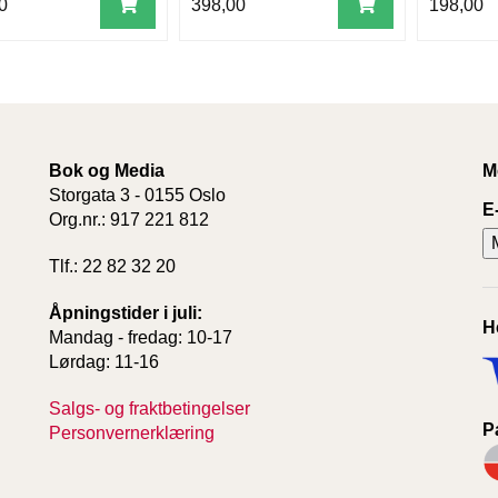
0
398,00
198,00
Bok og Media
M
Storgata 3 - 0155 Oslo
E
Org.nr.: 917 221 812
Tlf.: 22 82 32 20
Åpningstider i juli:
H
Mandag - fredag: 10-17
Lørdag: 11-16
Salgs- og fraktbetingelser
P
Personvernerklæring