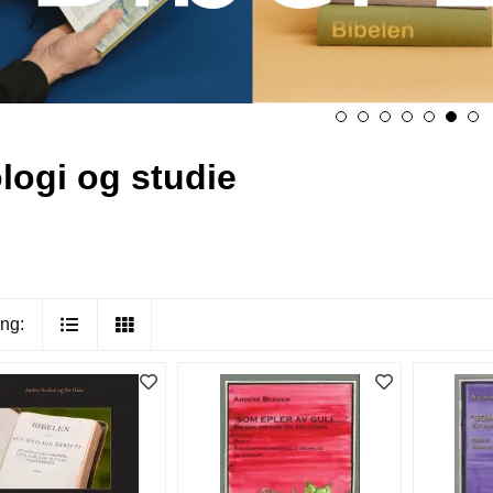
logi og studie
ng: