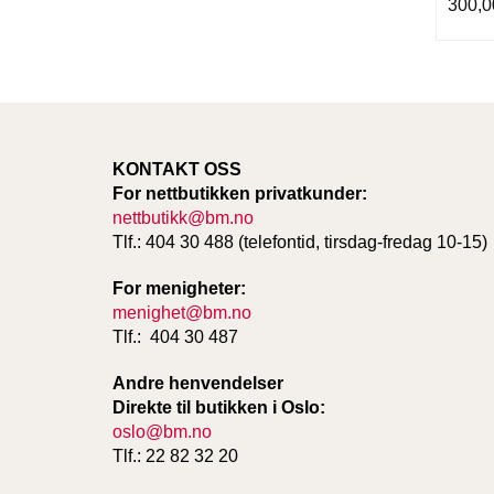
300,0
KONTAKT OSS
For nettbutikken privatkunder:
nettbutikk@bm.no
Tlf.: 404 30 488 (telefontid, tirsdag-fredag 10-15)
For menigheter:
menighet@bm.no
Tlf.: 404 30 487
Andre henvendelser
Direkte til butikken i Oslo:
oslo@bm.no
Tlf.: 22 82 32 20