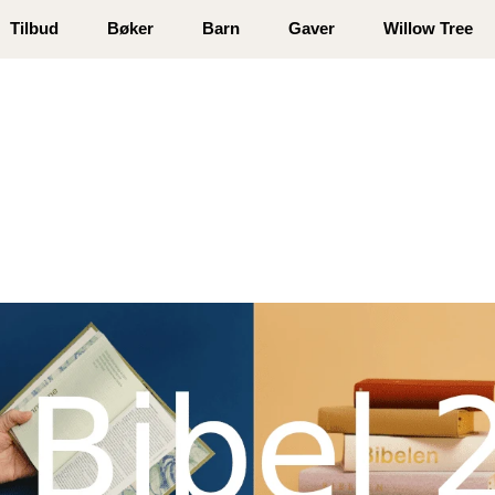
 registrer deg
Tilbud
Bøker
Barn
Gaver
Willow Tree