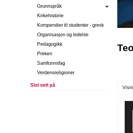
Grunnspråk
Kirkehistorie
Kompendier til studenter - gresk
Organisasjon og ledelse
Pedagogikk
Teo
Preken
Samfunnsfag
Verdensreligioner
Sist sett på
Visni