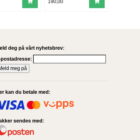
190,00
eld deg på vårt nyhetsbrev:
-postadresse:
er kan du betale med:
akker sendes med: