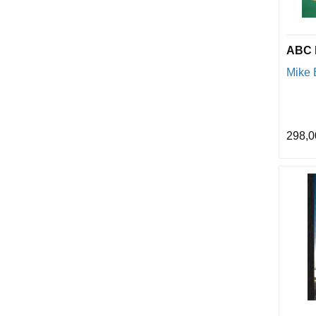
ABC 
Mike
298,0