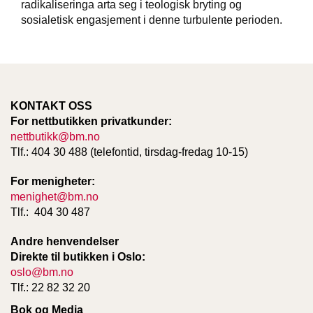
radikaliseringa arta seg i teologisk bryting og
sosialetisk engasjement i denne turbulente perioden.
KONTAKT OSS
For nettbutikken privatkunder:
nettbutikk@bm.no
Tlf.: 404 30 488 (telefontid, tirsdag-fredag 10-15)
For menigheter:
menighet@bm.no
Tlf.: 404 30 487
Andre henvendelser
Direkte til butikken i Oslo:
oslo@bm.no
Tlf.: 22 82 32 20
Bok og Media