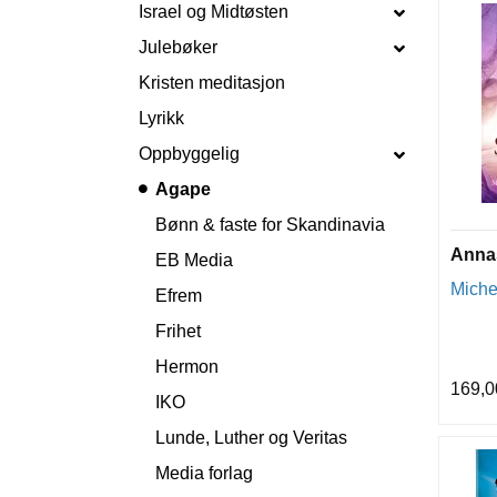
Israel og Midtøsten
Julebøker
Kristen meditasjon
Lyrikk
Oppbyggelig
Agape
Bønn & faste for Skandinavia
Annas
EB Media
Miche
Efrem
Frihet
Hermon
169,0
IKO
Lunde, Luther og Veritas
Media forlag