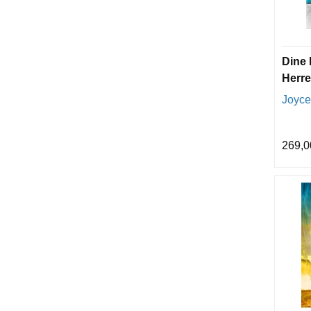
Dine 
Herr
Joyce
269,0