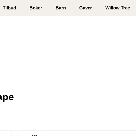
 registrer deg
Tilbud
Bøker
Barn
Gaver
Willow Tree
ape