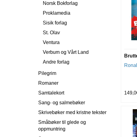
Norsk Bokforlag
Proklamedia
Sisik forlag
St. Olav
Ventura
Verbum og Vårt Land
Brutt
Andre forlag
Ronal
Pilegrim
Romaner
Samtalekort
149,0
Sang- og salmebøker
Skrivebøker med kristne tekster
Småbøker til glede og
oppmuntring