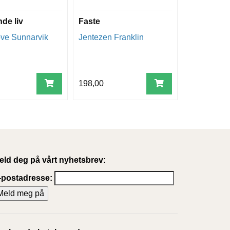
nde liv
Faste
ve Sunnarvik
Jentezen Franklin
198,00
eld deg på vårt nyhetsbrev:
-postadresse: