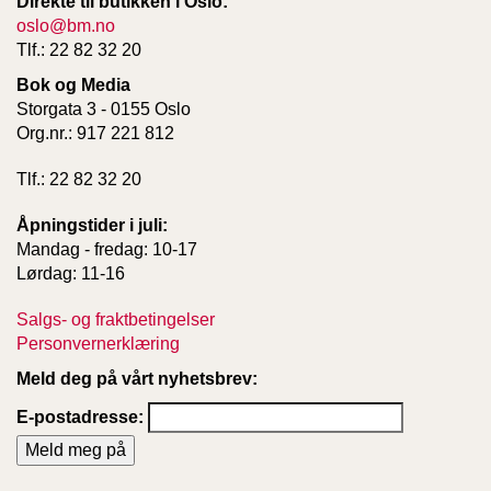
Direkte til butikken i Oslo:
oslo@bm.no
Tlf.: 22 82 32 20
Bok og Media
Storgata 3 - 0155 Oslo
Org.nr.: 917 221 812
Tlf.: 22 82 32 20
Åpningstider i juli:
Mandag - fredag: 10-17
Lørdag: 11-16
Salgs- og fraktbetingelser
Personvernerklæring
Meld deg på vårt nyhetsbrev:
E-postadresse: