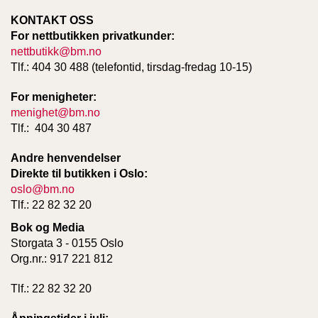
KONTAKT OSS
For nettbutikken privatkunder:
nettbutikk@bm.no
Tlf.: 404 30 488 (telefontid, tirsdag-fredag 10-15)
For menigheter:
menighet@bm.no
Tlf.: 404 30 487
Andre henvendelser
Direkte til butikken i Oslo:
oslo@bm.no
Tlf.: 22 82 32 20
Bok og Media
Storgata 3 - 0155 Oslo
Org.nr.: 917 221 812
Tlf.: 22 82 32 20