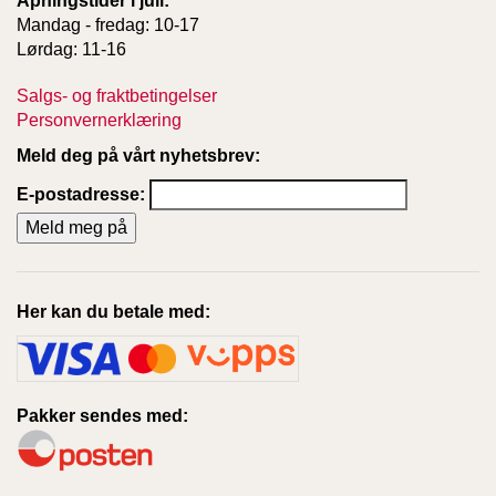
Åpningstider i juli:
Mandag - fredag: 10-17
Lørdag: 11-16
Salgs- og fraktbetingelser
Personvernerklæring
Meld deg på vårt nyhetsbrev:
E-postadresse:
Her kan du betale med:
Pakker sendes med: