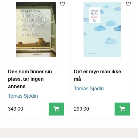
Den som finner sin
Det er mye man ikke
plass, tar ingen
må
annens
Tomas Sjödin
Tomas Sjödin
349,00
299,00