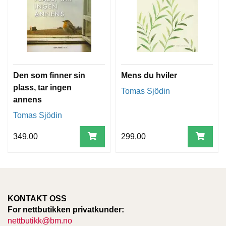
Den som finner sin
Mens du hviler
plass, tar ingen
Tomas Sjödin
annens
Tomas Sjödin
349,00
299,00
KONTAKT OSS
For nettbutikken privatkunder:
nettbutikk@bm.no