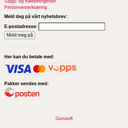
Salgs- og fraktbetingelser
Personvernerklæring
Meld deg på vårt nyhetsbrev:
E-postadresse:
Her kan du betale med:
Pakker sendes med:
Gurusoft