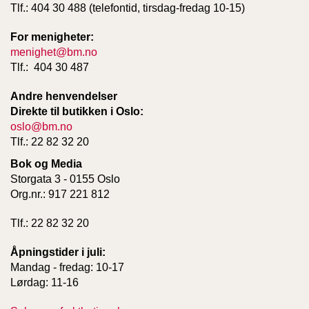
Tlf.: 404 30 488 (telefontid, tirsdag-fredag 10-15)
For menigheter:
menighet@bm.no
Tlf.: 404 30 487
Andre henvendelser
Direkte til butikken i Oslo:
oslo@bm.no
Tlf.: 22 82 32 20
Bok og Media
Storgata 3 - 0155 Oslo
Org.nr.: 917 221 812
Tlf.: 22 82 32 20
Åpningstider i juli:
Mandag - fredag: 10-17
Lørdag: 11-16