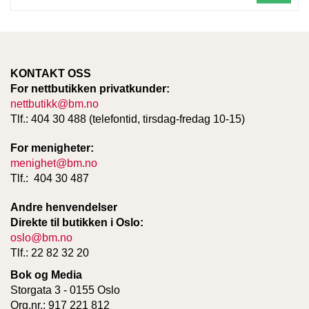
KONTAKT OSS
For nettbutikken privatkunder:
nettbutikk@bm.no
Tlf.: 404 30 488 (telefontid, tirsdag-fredag 10-15)
For menigheter:
menighet@bm.no
Tlf.: 404 30 487
Andre henvendelser
Direkte til butikken i Oslo:
oslo@bm.no
Tlf.: 22 82 32 20
Bok og Media
Storgata 3 - 0155 Oslo
Org.nr.: 917 221 812