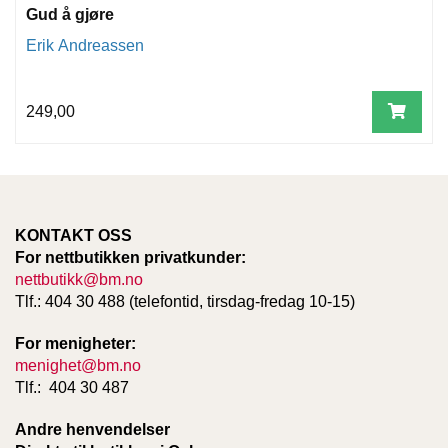
Gud å gjøre
Erik Andreassen
249,00
KONTAKT OSS
For nettbutikken privatkunder:
nettbutikk@bm.no
Tlf.: 404 30 488 (telefontid, tirsdag-fredag 10-15)
For menigheter:
menighet@bm.no
Tlf.: 404 30 487
Andre henvendelser