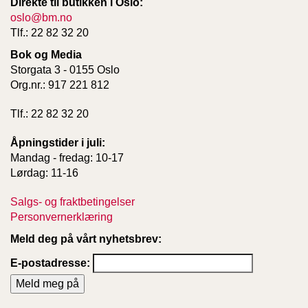
Direkte til butikken i Oslo:
oslo@bm.no
Tlf.: 22 82 32 20
Bok og Media
Storgata 3 - 0155 Oslo
Org.nr.: 917 221 812
Tlf.: 22 82 32 20
Åpningstider i juli:
Mandag - fredag: 10-17
Lørdag: 11-16
Salgs- og fraktbetingelser
Personvernerklæring
Meld deg på vårt nyhetsbrev:
E-postadresse: