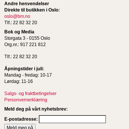
Andre henvendelser
Direkte til butikken i Oslo:
oslo@bm.no
Tlf.: 22 82 32 20
Bok og Media
Storgata 3 - 0155 Oslo
Org.nr.: 917 221 812
Tlf.: 22 82 32 20
Åpningstider i juli:
Mandag - fredag: 10-17
Lørdag: 11-16
Salgs- og fraktbetingelser
Personvernerklæring
Meld deg på vårt nyhetsbrev:
E-postadresse: