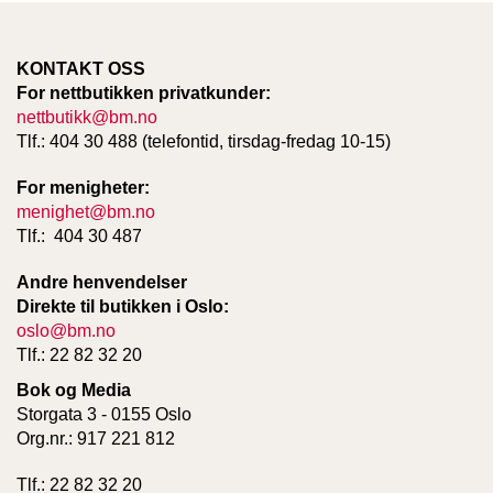
KONTAKT OSS
For nettbutikken privatkunder:
nettbutikk@bm.no
Tlf.: 404 30 488 (telefontid, tirsdag-fredag 10-15)
For menigheter:
menighet@bm.no
Tlf.: 404 30 487
Andre henvendelser
Direkte til butikken i Oslo:
oslo@bm.no
Tlf.: 22 82 32 20
Bok og Media
Storgata 3 - 0155 Oslo
Org.nr.: 917 221 812
Tlf.: 22 82 32 20