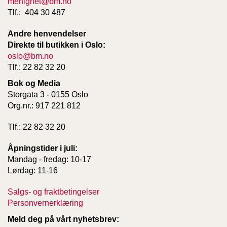
menighet@bm.no
Tlf.: 404 30 487
Andre henvendelser
Direkte til butikken i Oslo:
oslo@bm.no
Tlf.: 22 82 32 20
Bok og Media
Storgata 3 - 0155 Oslo
Org.nr.: 917 221 812
Tlf.: 22 82 32 20
Åpningstider i juli:
Mandag - fredag: 10-17
Lørdag: 11-16
Salgs- og fraktbetingelser
Personvernerklæring
Meld deg på vårt nyhetsbrev: