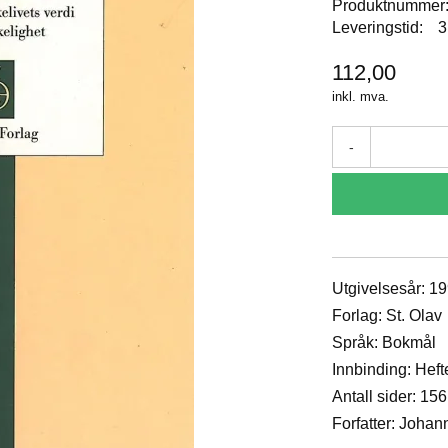
Produktnummer
Leveringstid:
3
112,00
inkl. mva.
-
Utgivelsesår: 1
Forlag: St. Olav
Språk: Bokmål
Innbinding: Heft
Antall sider: 156
Forfatter: Johan