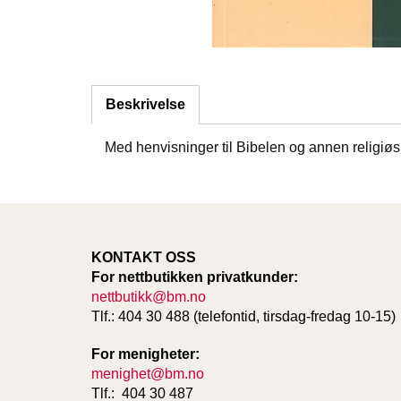
Beskrivelse
Med henvisninger til Bibelen og annen religiøs 
KONTAKT OSS
For nettbutikken privatkunder:
nettbutikk@bm.no
Tlf.: 404 30 488 (telefontid, tirsdag-fredag 10-15)
For menigheter:
menighet@bm.no
Tlf.: 404 30 487