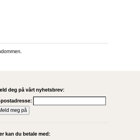
tendommen.
eld deg på vårt nyhetsbrev:
-postadresse:
er kan du betale med: