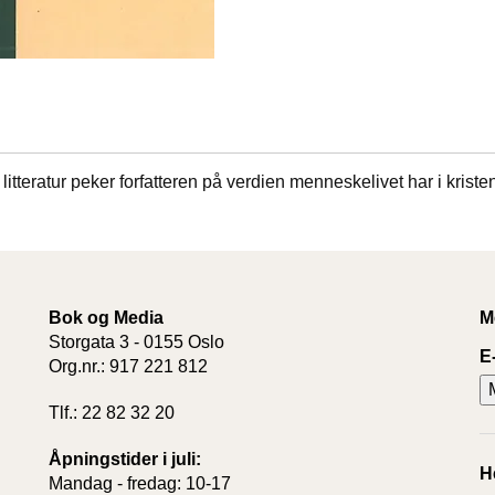
litteratur peker forfatteren på verdien menneskelivet har i kris
Bok og Media
M
Storgata 3 - 0155 Oslo
E
Org.nr.: 917 221 812
Tlf.: 22 82 32 20
Åpningstider i juli:
H
Mandag - fredag: 10-17