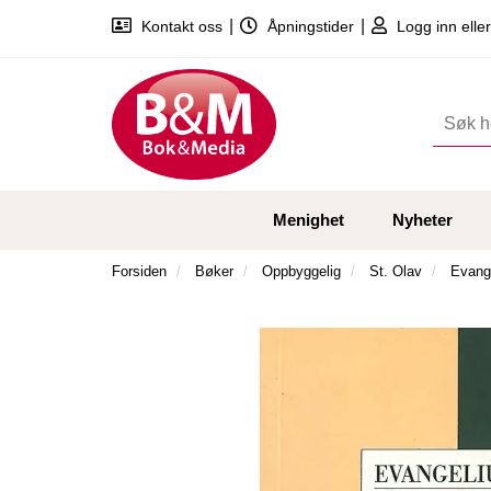
|
|
Kontakt oss
Åpningstider
Logg inn eller
Menighet
Nyheter
Forsiden
Bøker
Oppbyggelig
St. Olav
Evange