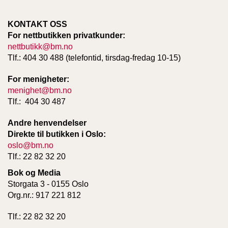
KONTAKT OSS
For nettbutikken privatkunder:
nettbutikk@bm.no
Tlf.: 404 30 488 (telefontid, tirsdag-fredag 10-15)
For menigheter:
menighet@bm.no
Tlf.: 404 30 487
Andre henvendelser
Direkte til butikken i Oslo:
oslo@bm.no
Tlf.: 22 82 32 20
Bok og Media
Storgata 3 - 0155 Oslo
Org.nr.: 917 221 812
Tlf.: 22 82 32 20