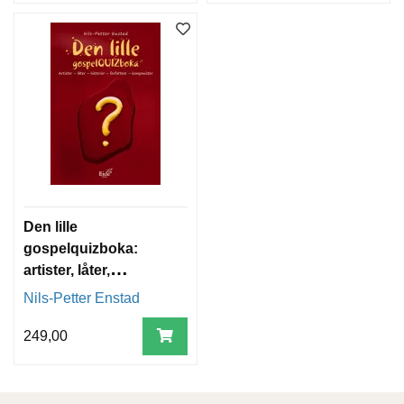
Den lille
gospelquizboka:
artister, låter,
historier, forfattere,
Nils-Petter Enstad
komponister
249,00